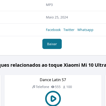
MP3
Maio 25, 2024
Facebook
Twitter
Whatsapp
Baixar
ues relacionados ao toque Xiaomi Mi 10 Ultr
Dance Latin S7
Telefone
555
100