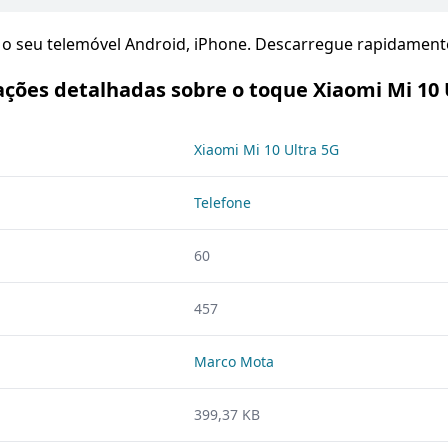
o seu telemóvel Android, iPhone. Descarregue rapidamente 
ções detalhadas sobre o toque Xiaomi Mi 10 
Xiaomi Mi 10 Ultra 5G
Telefone
60
457
Marco Mota
399,37 KB