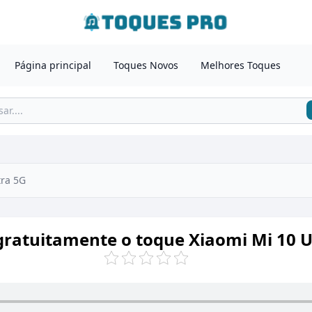
Página principal
Toques Novos
Melhores Toques
tra 5G
gratuitamente o toque Xiaomi Mi 10 U