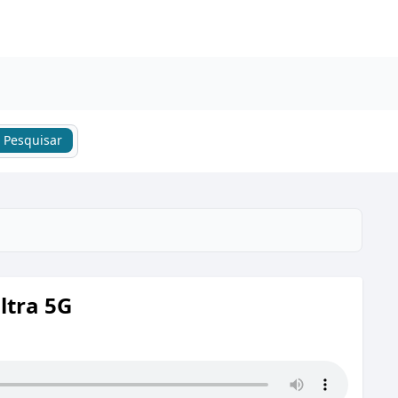
Pesquisar
ltra 5G