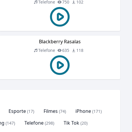
Telefone
750
102
Blackberry Rasalas
Telefone
635
118
Esporte
Filmes
iPhone
(17)
(74)
(171)
ng
Telefone
Tik Tok
(147)
(298)
(20)