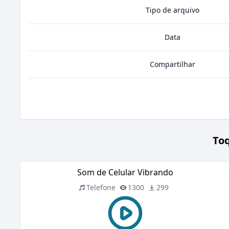
Tipo de arquivo
Data
Compartilhar
Toq
Som de Celular Vibrando
Telefone
1300
299