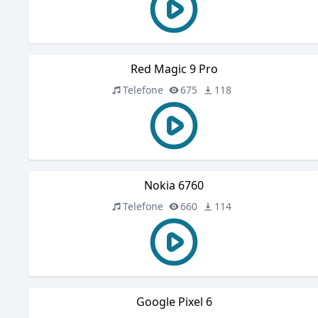
Red Magic 9 Pro
Telefone
675
118
Nokia 6760
Telefone
660
114
Google Pixel 6