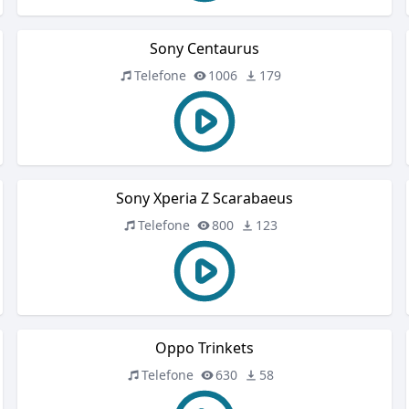
Sony Centaurus
Telefone
1006
179
Sony Xperia Z Scarabaeus
Telefone
800
123
Oppo Trinkets
Telefone
630
58