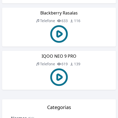
Blackberry Rasalas
Telefone
633
116
IQOO NEO 9 PRO
Telefone
619
139
Categorias