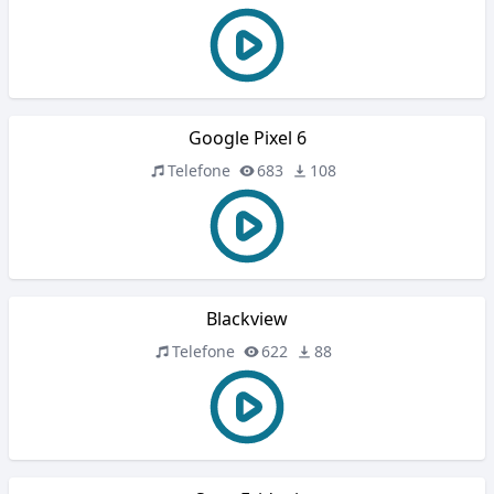
Google Pixel 6
Telefone
683
108
Blackview
Telefone
622
88