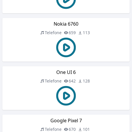
Nokia 6760
Telefone
659
113
One UI 6
Telefone
642
128
Google Pixel 7
Telefone
670
101