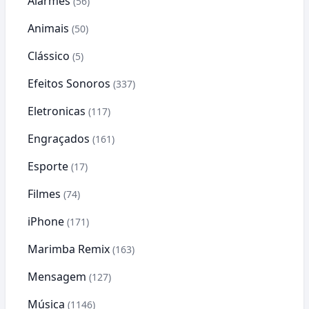
Alarmes
(56)
Animais
(50)
Clássico
(5)
Efeitos Sonoros
(337)
Eletronicas
(117)
Engraçados
(161)
Esporte
(17)
Filmes
(74)
iPhone
(171)
Marimba Remix
(163)
Mensagem
(127)
Música
(1146)