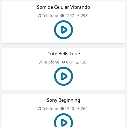
Som de Celular Vibrando
Telefone
1297
298
Cute Bells Tone
Telefone
677
128
Sony Beginning
Telefone
1340
266