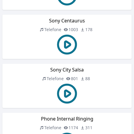
Sony Centaurus
Telefone
1003
178
Sony City Salsa
Telefone
801
88
Phone Internal Ringing
Telefone
1174
311