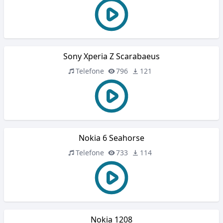
Sony Xperia Z Scarabaeus
Telefone
796
121
Nokia 6 Seahorse
Telefone
733
114
Nokia 1208