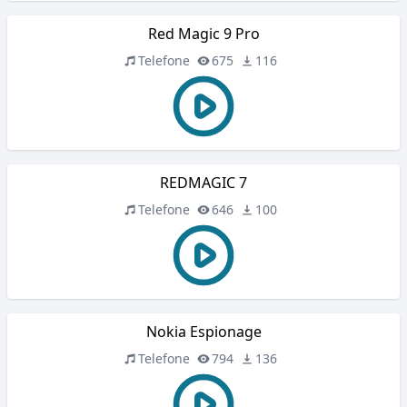
Red Magic 9 Pro
Telefone
675
116
REDMAGIC 7
Telefone
646
100
Nokia Espionage
Telefone
794
136