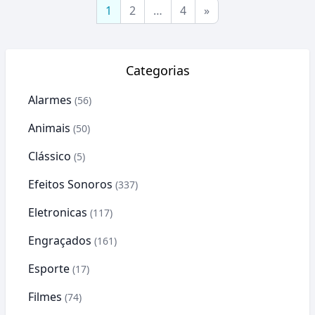
1
2
…
4
»
Categorias
Alarmes
(56)
Animais
(50)
Clássico
(5)
Efeitos Sonoros
(337)
Eletronicas
(117)
Engraçados
(161)
Esporte
(17)
Filmes
(74)