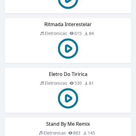
Ritmada Interestelar
Eletronicas
615
84
Eletro Do Tiririca
Eletronicas
530
61
Stand By Me Remix
Eletronicas
863
145