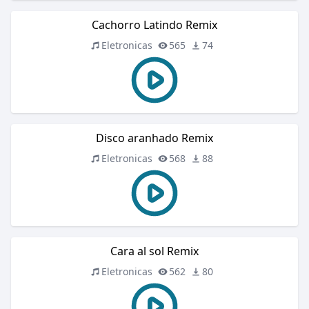
Cachorro Latindo Remix
Eletronicas
565
74
Disco aranhado Remix
Eletronicas
568
88
Cara al sol Remix
Eletronicas
562
80