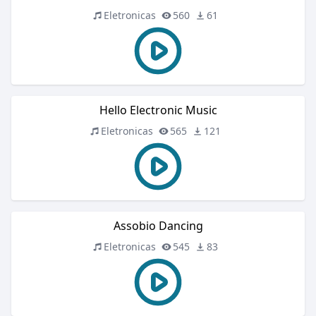
Eletronicas
560
61
Hello Electronic Music
Eletronicas
565
121
Assobio Dancing
Eletronicas
545
83