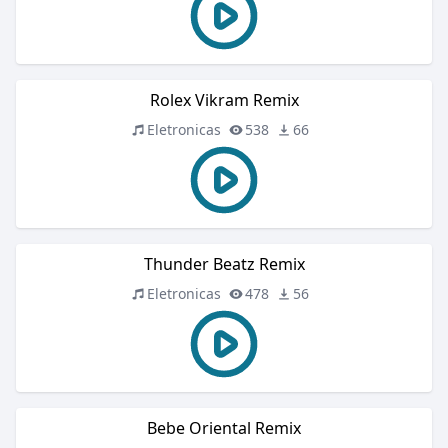
Rolex Vikram Remix
Eletronicas
538
66
Thunder Beatz Remix
Eletronicas
478
56
Bebe Oriental Remix