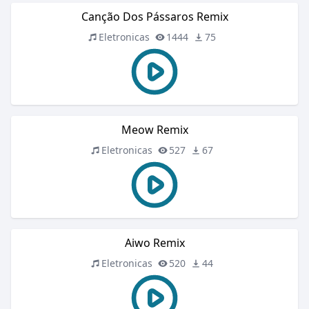
Canção Dos Pássaros Remix
Eletronicas
1444
75
Meow Remix
Eletronicas
527
67
Aiwo Remix
Eletronicas
520
44