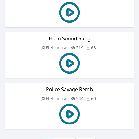
Horn Sound Song
Eletronicas
519
63
Police Savage Remix
Eletronicas
544
69