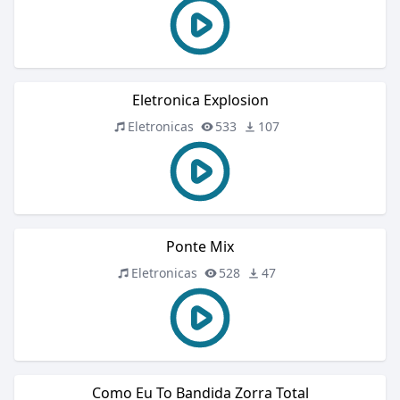
Eletronica Explosion
Eletronicas
533
107
Ponte Mix
Eletronicas
528
47
Como Eu To Bandida Zorra Total