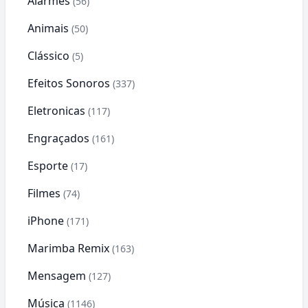
Alarmes
(56)
Animais
(50)
Clássico
(5)
Efeitos Sonoros
(337)
Eletronicas
(117)
Engraçados
(161)
Esporte
(17)
Filmes
(74)
iPhone
(171)
Marimba Remix
(163)
Mensagem
(127)
Música
(1146)