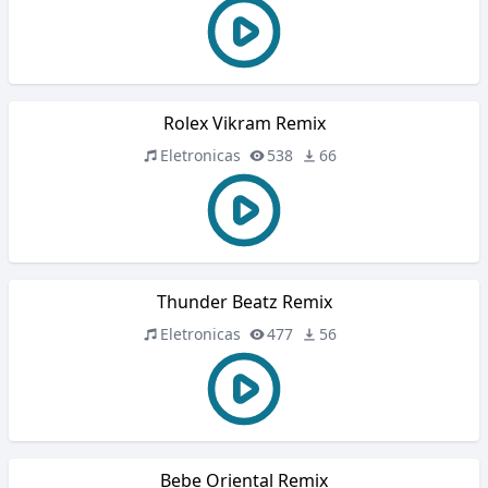
Rolex Vikram Remix
Eletronicas
538
66
Thunder Beatz Remix
Eletronicas
477
56
Bebe Oriental Remix