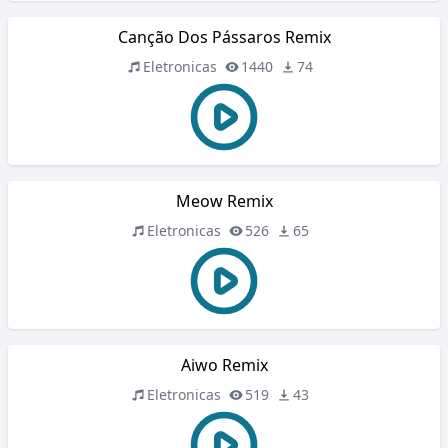
Canção Dos Pássaros Remix
Eletronicas
1440
74
Meow Remix
Eletronicas
526
65
Aiwo Remix
Eletronicas
519
43