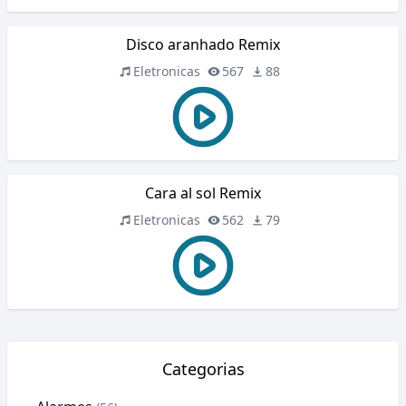
Disco aranhado Remix
Eletronicas
567
88
Cara al sol Remix
Eletronicas
562
79
Categorias