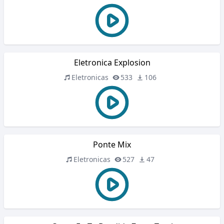
Eletronica Explosion
Eletronicas
533
106
Ponte Mix
Eletronicas
527
47