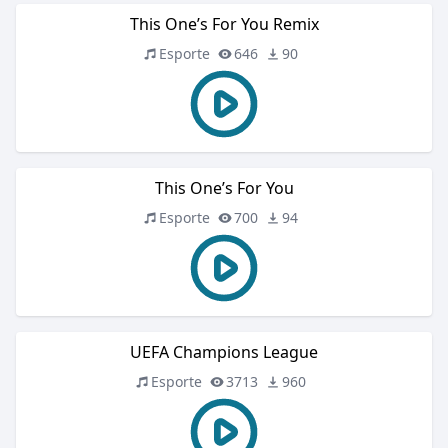
This One’s For You Remix
Esporte
646
90
This One’s For You
Esporte
700
94
UEFA Champions League
Esporte
3713
960