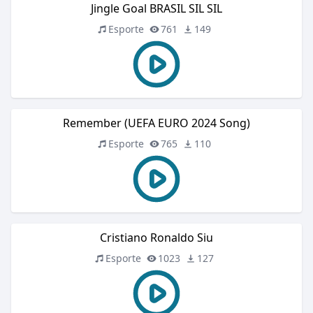
Jingle Goal BRASIL SIL SIL
Esporte
761
149
Remember (UEFA EURO 2024 Song)
Esporte
765
110
Cristiano Ronaldo Siu
Esporte
1023
127