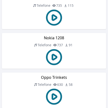
Telefone
735
115
Nokia 1208
Telefone
737
91
Oppo Trinkets
Telefone
630
58