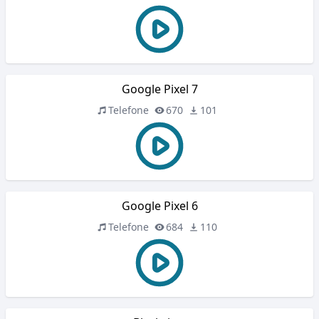
Google Pixel 7
Telefone
670
101
Google Pixel 6
Telefone
684
110