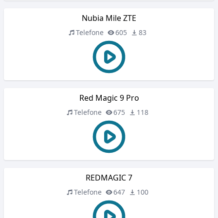
Nubia Mile ZTE
Telefone
605
83
Red Magic 9 Pro
Telefone
675
118
REDMAGIC 7
Telefone
647
100