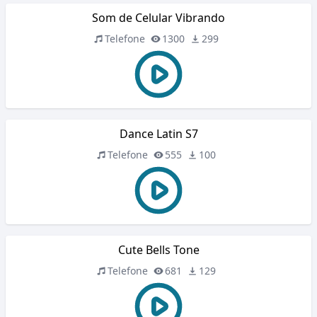
Som de Celular Vibrando
Telefone
1300
299
Dance Latin S7
Telefone
555
100
Cute Bells Tone
Telefone
681
129