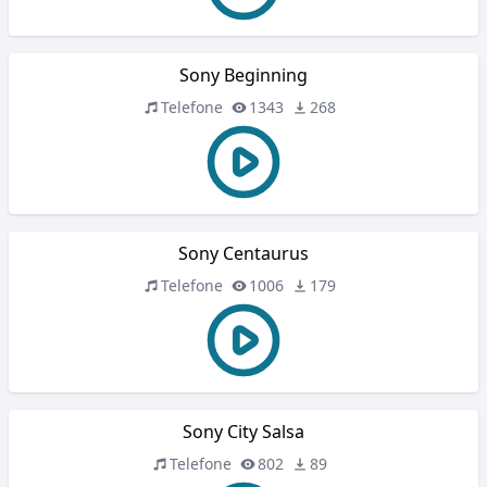
Sony Beginning
Telefone
1343
268
Sony Centaurus
Telefone
1006
179
Sony City Salsa
Telefone
802
89