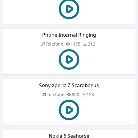
Phone Internal Ringing
Telefone
1175
312
Sony Xperia Z Scarabaeus
Telefone
800
123
Nokia 6 Seahorse