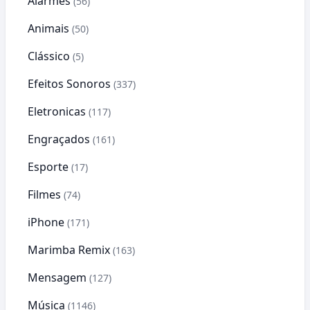
Alarmes
(56)
Animais
(50)
Clássico
(5)
Efeitos Sonoros
(337)
Eletronicas
(117)
Engraçados
(161)
Esporte
(17)
Filmes
(74)
iPhone
(171)
Marimba Remix
(163)
Mensagem
(127)
Música
(1146)