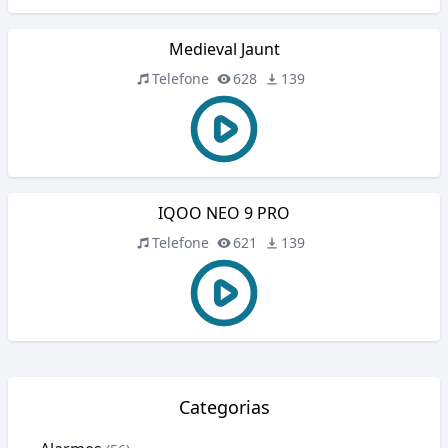
Medieval Jaunt
Telefone
628
139
IQOO NEO 9 PRO
Telefone
621
139
Categorias