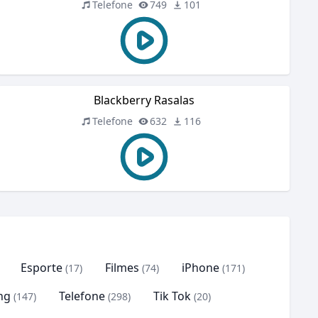
Telefone
749
101
Blackberry Rasalas
Telefone
632
116
Esporte
Filmes
iPhone
(17)
(74)
(171)
ng
Telefone
Tik Tok
(147)
(298)
(20)