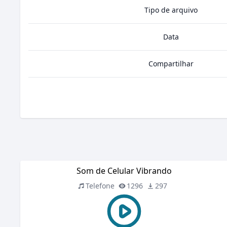
Tipo de arquivo
Data
Compartilhar
Som de Celular Vibrando
Telefone
1296
297