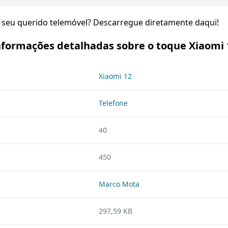
o seu querido telemóvel? Descarregue diretamente daqui!
nformações detalhadas sobre o toque Xiaomi 
Xiaomi 12
Telefone
40
450
Marco Mota
297,59 KB