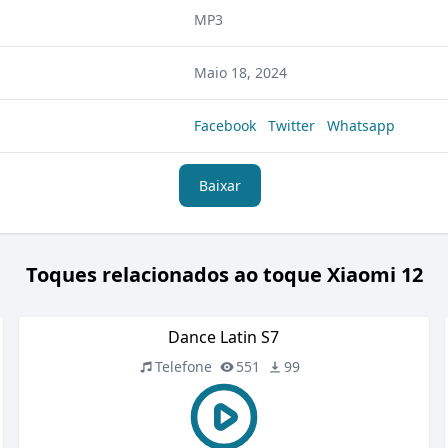
MP3
Maio 18, 2024
Facebook
Twitter
Whatsapp
Baixar
Toques relacionados ao toque Xiaomi 12
Dance Latin S7
Telefone
551
99