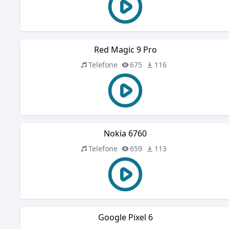
Red Magic 9 Pro
Telefone
675
116
Nokia 6760
Telefone
659
113
Google Pixel 6