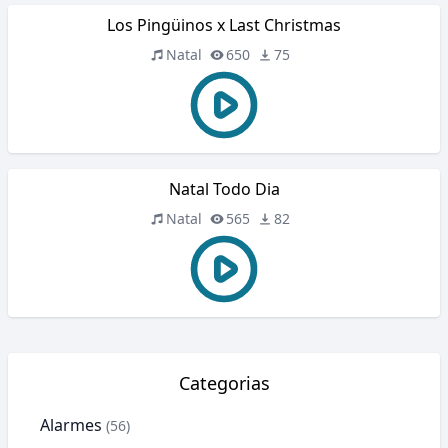
Los Pingüinos x Last Christmas
Natal
650
75
Natal Todo Dia
Natal
565
82
Categorias
Alarmes
(56)