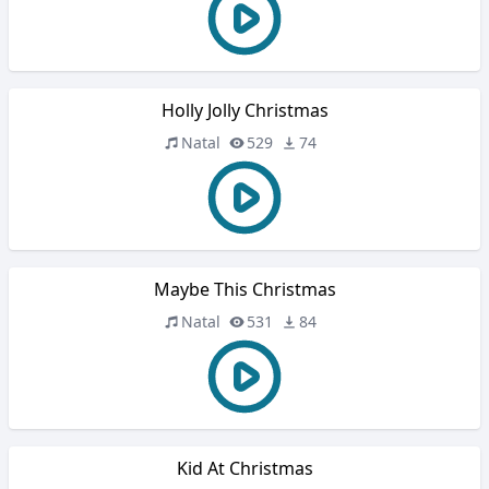
Holly Jolly Christmas
Natal
529
74
Maybe This Christmas
Natal
531
84
Kid At Christmas