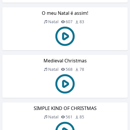
O meu Natal é assim!
Natal
607
83
Medieval Christmas
Natal
568
78
SIMPLE KIND OF CHRISTMAS
Natal
561
85