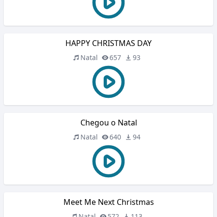
HAPPY CHRISTMAS DAY
Natal
657
93
Chegou o Natal
Natal
640
94
Meet Me Next Christmas
Natal
572
113