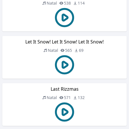
Natal
538
114
Let It Snow! Let It Snow! Let It Snow!
Natal
565
69
Last Rizzmas
Natal
571
132