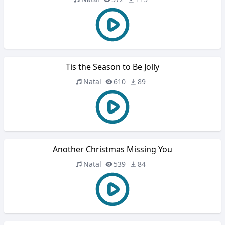
Tis the Season to Be Jolly
Natal
610
89
Another Christmas Missing You
Natal
539
84