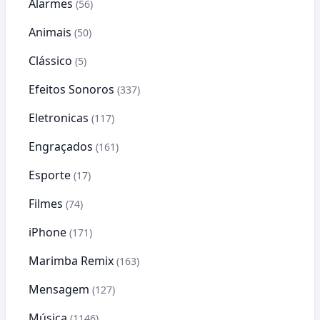
Alarmes
(56)
Animais
(50)
Clássico
(5)
Efeitos Sonoros
(337)
Eletronicas
(117)
Engraçados
(161)
Esporte
(17)
Filmes
(74)
iPhone
(171)
Marimba Remix
(163)
Mensagem
(127)
Música
(1146)