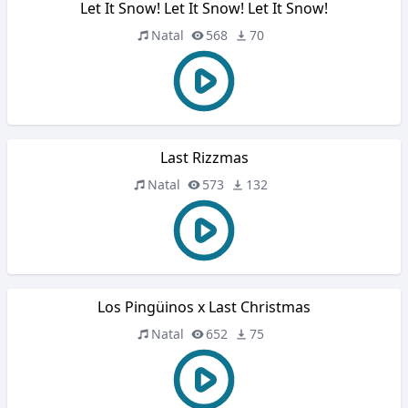
Let It Snow! Let It Snow! Let It Snow!
Natal
568
70
Last Rizzmas
Natal
573
132
Los Pingüinos x Last Christmas
Natal
652
75