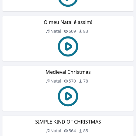
O meu Natal é assim!
Natal
609
83
Medieval Christmas
Natal
570
78
SIMPLE KIND OF CHRISTMAS
Natal
564
85