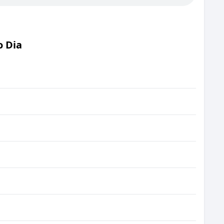
o Dia