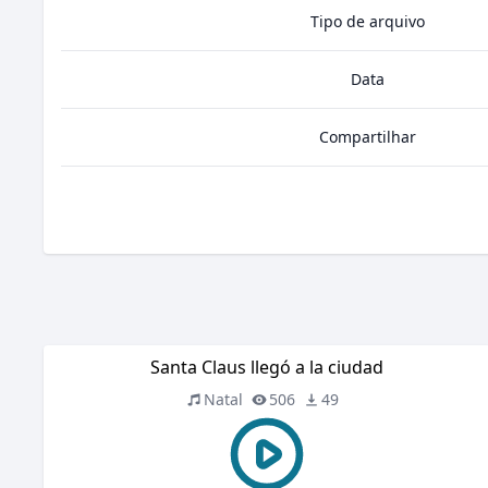
Tipo de arquivo
Data
Compartilhar
Santa Claus llegó a la ciudad
Natal
506
49