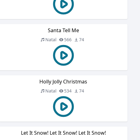
Santa Tell Me
Natal
566
74
Holly Jolly Christmas
Natal
534
74
Let It Snow! Let It Snow! Let It Snow!