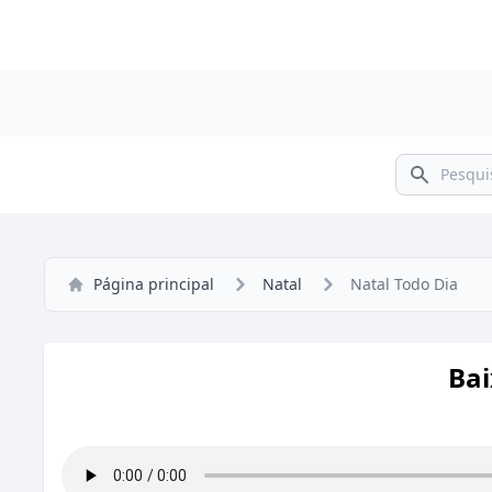
Pesquisar
Página principal
Natal
Natal Todo Dia
Bai