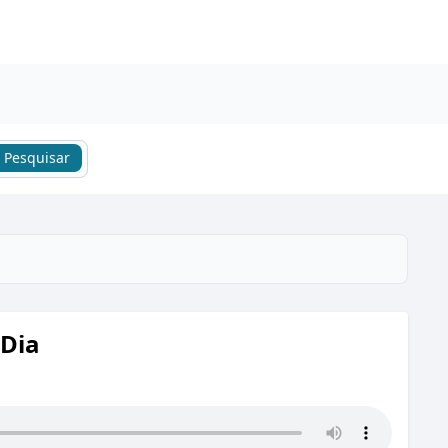
Pesquisar
 Dia