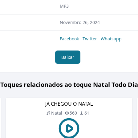
MP3
Novembro 26, 2024
Facebook
Twitter
Whatsapp
Baixar
Toques relacionados ao toque Natal Todo Dia
JÁ CHEGOU O NATAL
Natal
560
61