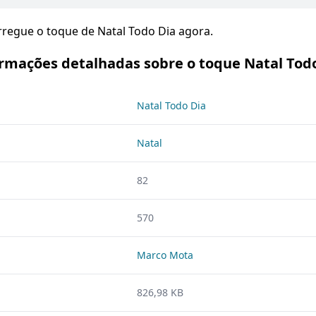
arregue o toque de Natal Todo Dia agora.
rmações detalhadas sobre o toque Natal Tod
Natal Todo Dia
Natal
82
570
Marco Mota
826,98 KB