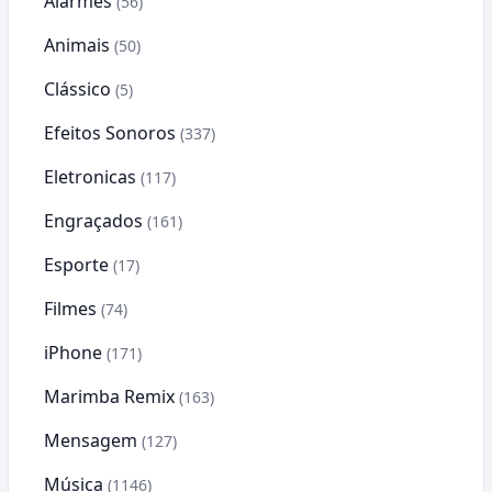
Alarmes
(56)
Animais
(50)
Clássico
(5)
Efeitos Sonoros
(337)
Eletronicas
(117)
Engraçados
(161)
Esporte
(17)
Filmes
(74)
iPhone
(171)
Marimba Remix
(163)
Mensagem
(127)
Música
(1146)