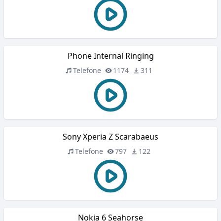
Phone Internal Ringing
Telefone
1174
311
Sony Xperia Z Scarabaeus
Telefone
797
122
Nokia 6 Seahorse