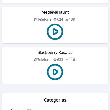
Medieval Jaunt
Telefone
624
138
Blackberry Rasalas
Telefone
633
116
Categorias