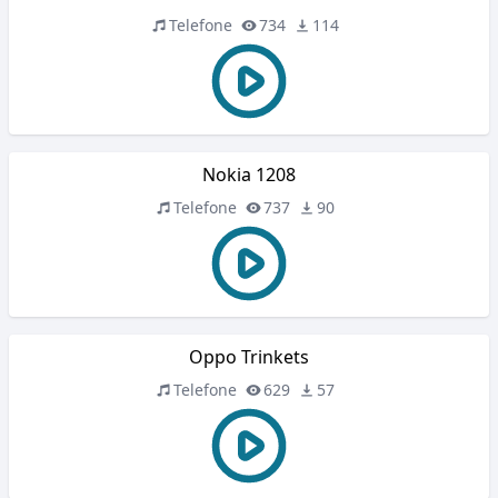
Telefone
734
114
Nokia 1208
Telefone
737
90
Oppo Trinkets
Telefone
629
57