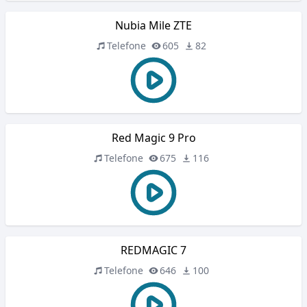
Nubia Mile ZTE
Telefone
605
82
Red Magic 9 Pro
Telefone
675
116
REDMAGIC 7
Telefone
646
100