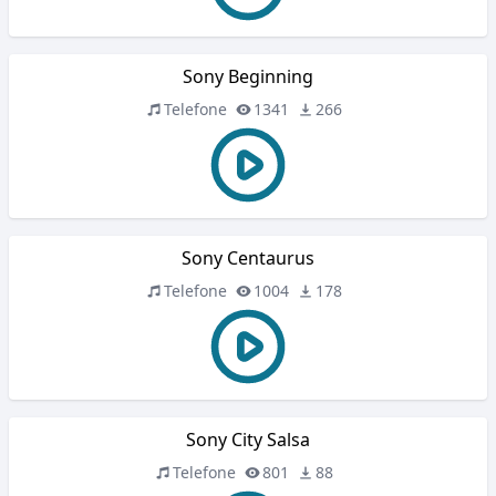
Sony Beginning
Telefone
1341
266
Sony Centaurus
Telefone
1004
178
Sony City Salsa
Telefone
801
88