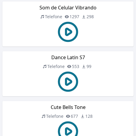
Som de Celular Vibrando
Telefone
1297
298
Dance Latin S7
Telefone
553
99
Cute Bells Tone
Telefone
677
128