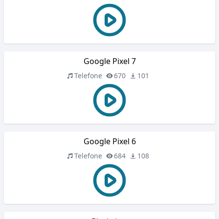
Google Pixel 7
Telefone
670
101
Google Pixel 6
Telefone
684
108