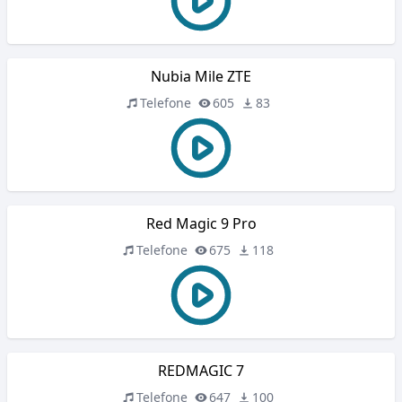
Nubia Mile ZTE
Telefone
605
83
Red Magic 9 Pro
Telefone
675
118
REDMAGIC 7
Telefone
647
100