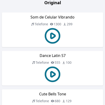
Original
Som de Celular Vibrando
Telefone
1300
299
Dance Latin S7
Telefone
555
100
Cute Bells Tone
Telefone
680
129