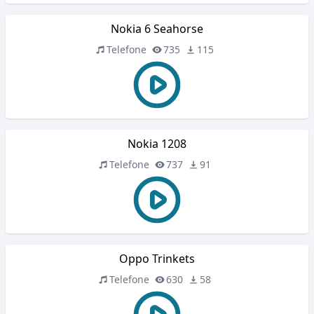
Nokia 6 Seahorse
Telefone
735
115
Nokia 1208
Telefone
737
91
Oppo Trinkets
Telefone
630
58