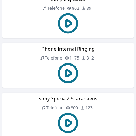
Telefone
802
89
Phone Internal Ringing
Telefone
1175
312
Sony Xperia Z Scarabaeus
Telefone
800
123