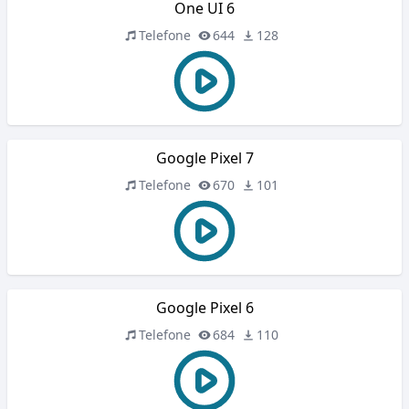
One UI 6
Telefone
644
128
Google Pixel 7
Telefone
670
101
Google Pixel 6
Telefone
684
110