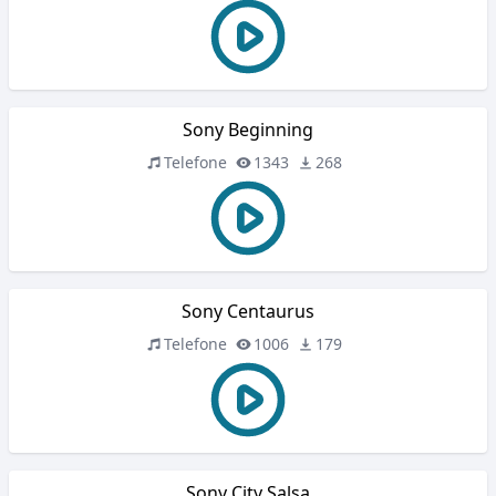
Sony Beginning
Telefone
1343
268
Sony Centaurus
Telefone
1006
179
Sony City Salsa