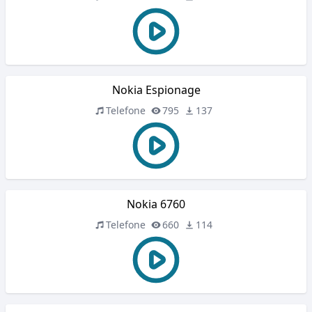
Nokia Espionage
Telefone
795
137
Nokia 6760
Telefone
660
114