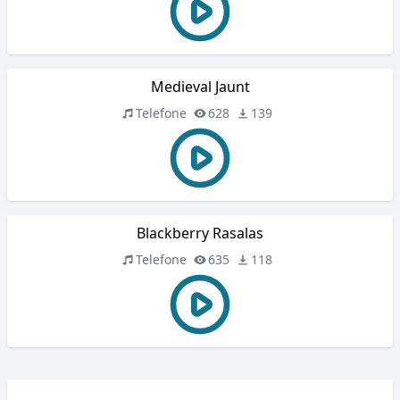
Medieval Jaunt
Telefone
628
139
Blackberry Rasalas
Telefone
635
118