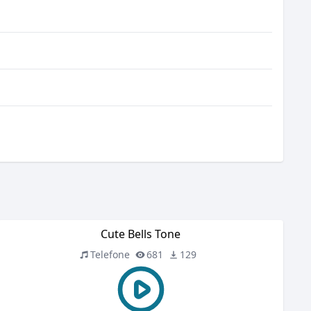
Cute Bells Tone
Telefone
681
129