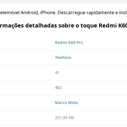
elemóvel Android, iPhone. Descarregue rapidamente e insta
ormações detalhadas sobre o toque Redmi K60
Redmi K60 Pro
Telefone
41
462
Marco Mota
251,95 KB