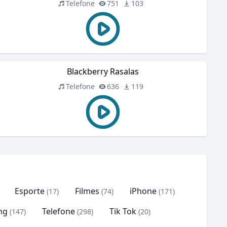
Telefone
751
103
Blackberry Rasalas
Telefone
636
119
Esporte
Filmes
iPhone
(17)
(74)
(171)
ng
Telefone
Tik Tok
(147)
(298)
(20)