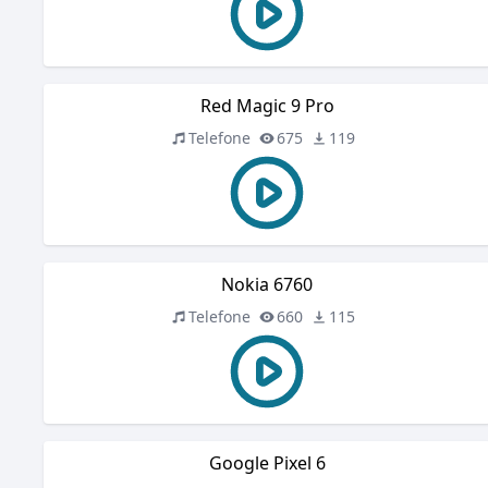
Red Magic 9 Pro
Telefone
675
119
Nokia 6760
Telefone
660
115
Google Pixel 6