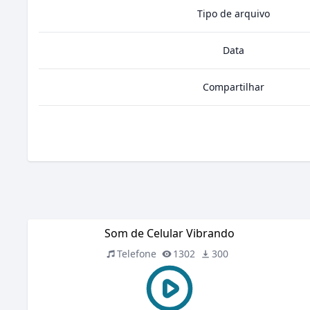
Tipo de arquivo
Data
Compartilhar
Som de Celular Vibrando
Telefone
1302
300