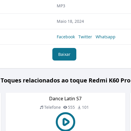
MP3
Maio 18, 2024
Facebook
Twitter
Whatsapp
Baixar
Toques relacionados ao toque Redmi K60 Pro
Dance Latin S7
Telefone
555
101