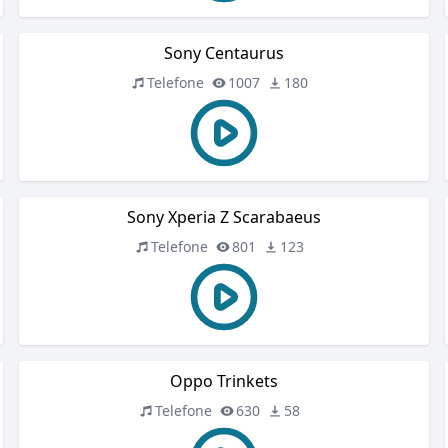
Sony Centaurus
Telefone
1007
180
Sony Xperia Z Scarabaeus
Telefone
801
123
Oppo Trinkets
Telefone
630
58