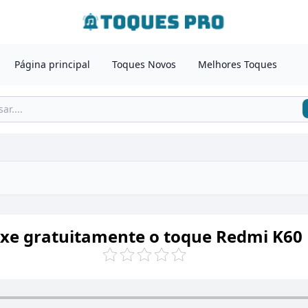
Página principal
Toques Novos
Melhores Toques
xe gratuitamente o toque Redmi K60