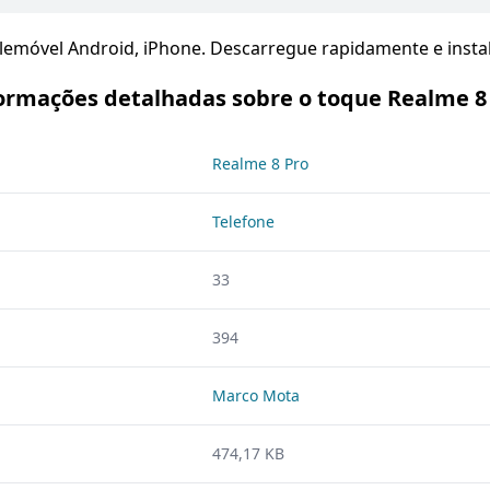
lemóvel Android, iPhone. Descarregue rapidamente e instal
ormações detalhadas sobre o toque Realme 8
Realme 8 Pro
Telefone
33
394
Marco Mota
474,17 KB