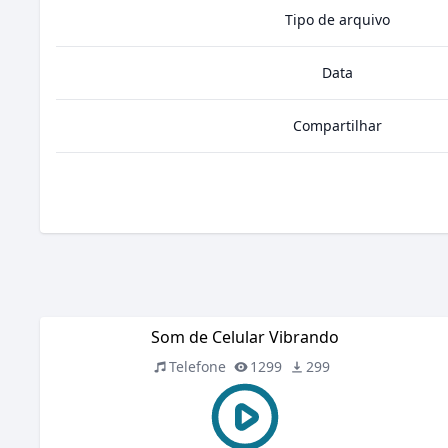
Tipo de arquivo
Data
Compartilhar
Som de Celular Vibrando
Telefone
1299
299