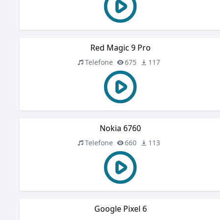
Red Magic 9 Pro
Telefone
675
117
Nokia 6760
Telefone
660
113
Google Pixel 6