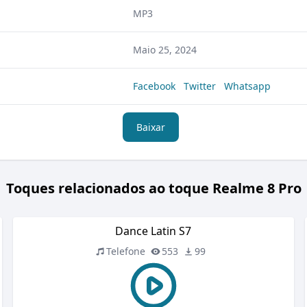
MP3
Maio 25, 2024
Facebook
Twitter
Whatsapp
Baixar
Toques relacionados ao toque Realme 8 Pro
Dance Latin S7
Telefone
553
99