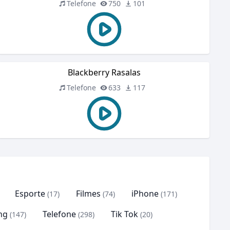
Telefone
750
101
Blackberry Rasalas
Telefone
633
117
Esporte
Filmes
iPhone
(17)
(74)
(171)
ng
Telefone
Tik Tok
(147)
(298)
(20)