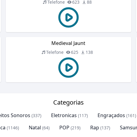
Telefone
623
88
Medieval Jaunt
Telefone
625
138
Categorias
eitos Sonoros
Eletronicas
Engraçados
(337)
(117)
(161)
ca
Natal
POP
Rap
Samsu
(1146)
(64)
(219)
(137)