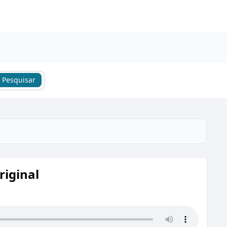
Pesquisar
riginal