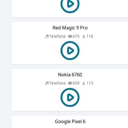
Red Magic 9 Pro
Telefone
675
116
Nokia 6760
Telefone
659
113
Google Pixel 6