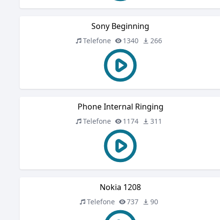
Sony Beginning
Telefone
1340
266
Phone Internal Ringing
Telefone
1174
311
Nokia 1208
Telefone
737
90