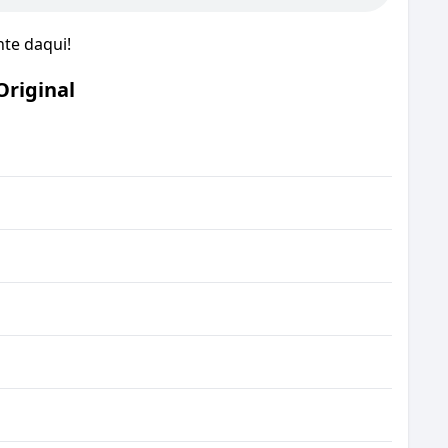
nte daqui!
Original