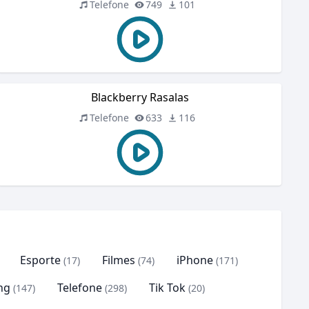
Telefone
749
101
Blackberry Rasalas
Telefone
633
116
Esporte
Filmes
iPhone
(17)
(74)
(171)
ng
Telefone
Tik Tok
(147)
(298)
(20)