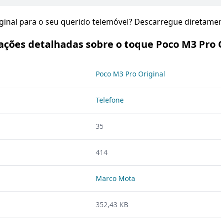
iginal para o seu querido telemóvel? Descarregue diretame
ções detalhadas sobre o toque Poco M3 Pro 
Poco M3 Pro Original
Telefone
35
414
Marco Mota
352,43 KB