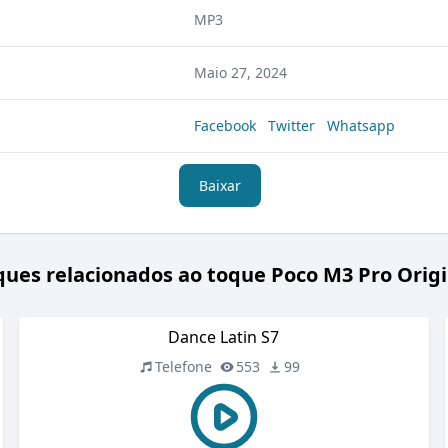
MP3
Maio 27, 2024
Facebook
Twitter
Whatsapp
Baixar
ques relacionados ao toque Poco M3 Pro Origi
Dance Latin S7
Telefone
553
99