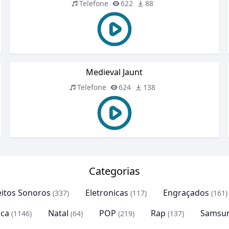
Telefone
622
88
Medieval Jaunt
Telefone
624
138
Categorias
eitos Sonoros
Eletronicas
Engraçados
(337)
(117)
(161)
ca
Natal
POP
Rap
Samsu
(1146)
(64)
(219)
(137)