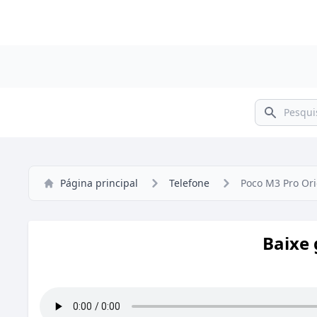
Pesquisar
Página principal
Telefone
Poco M3 Pro Ori
Baixe 