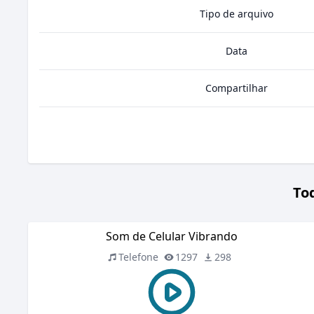
Tipo de arquivo
Data
Compartilhar
To
Som de Celular Vibrando
Telefone
1297
298