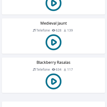
Medieval Jaunt
Telefone
628
139
Blackberry Rasalas
Telefone
634
117