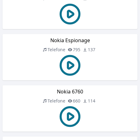
Nokia Espionage
Telefone
795
137
Nokia 6760
Telefone
660
114