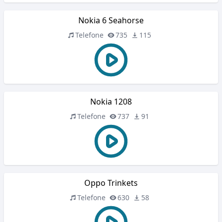
Nokia 6 Seahorse
Telefone
735
115
Nokia 1208
Telefone
737
91
Oppo Trinkets
Telefone
630
58