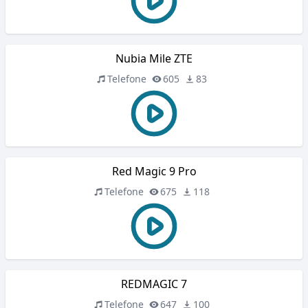
Nubia Mile ZTE
Telefone
605
83
Red Magic 9 Pro
Telefone
675
118
REDMAGIC 7
Telefone
647
100