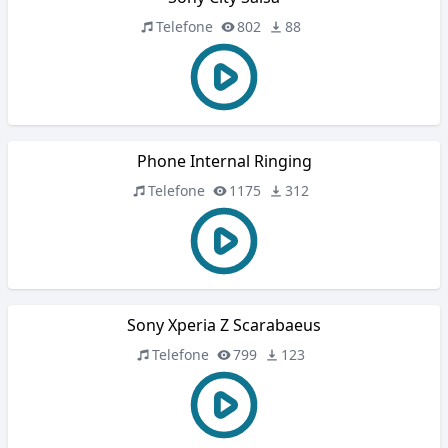
Telefone
802
88
Phone Internal Ringing
Telefone
1175
312
Sony Xperia Z Scarabaeus
Telefone
799
123