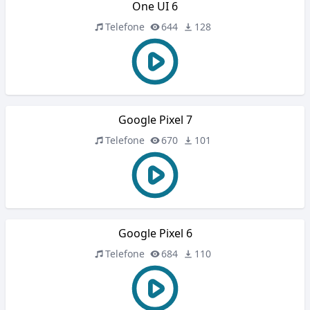
One UI 6
Telefone
644
128
Google Pixel 7
Telefone
670
101
Google Pixel 6
Telefone
684
110