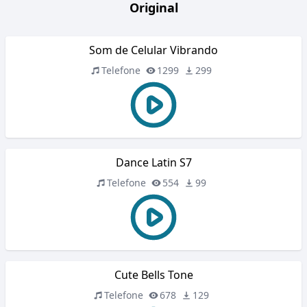
Original
Som de Celular Vibrando
Telefone
1299
299
Dance Latin S7
Telefone
554
99
Cute Bells Tone
Telefone
678
129