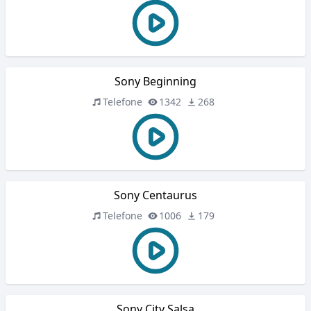
Sony Beginning
Telefone
1342
268
Sony Centaurus
Telefone
1006
179
Sony City Salsa