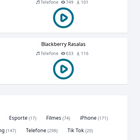
Telefone
749
101
Blackberry Rasalas
Telefone
633
116
Esporte
Filmes
iPhone
(17)
(74)
(171)
ng
Telefone
Tik Tok
(147)
(298)
(20)