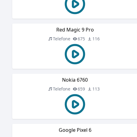
Red Magic 9 Pro
Telefone
675
116
Nokia 6760
Telefone
659
113
Google Pixel 6