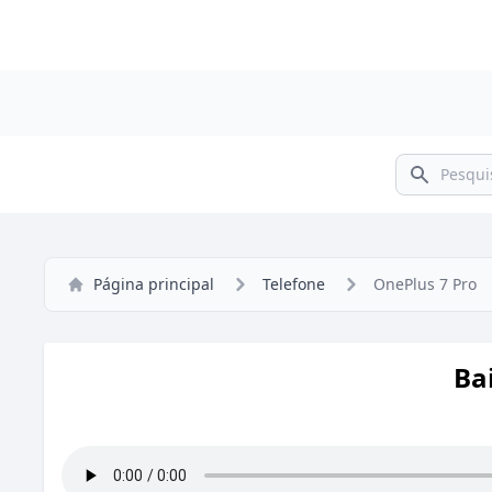
Pesquisar
Página principal
Telefone
OnePlus 7 Pro
Ba