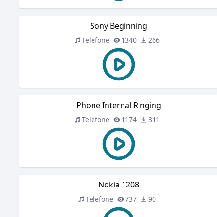
Sony Beginning
Telefone
1340
266
Phone Internal Ringing
Telefone
1174
311
Nokia 1208
Telefone
737
90