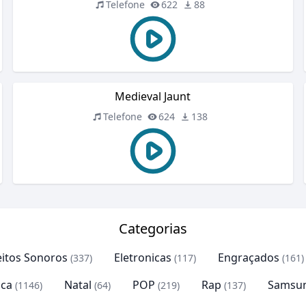
Telefone
622
88
Medieval Jaunt
Telefone
624
138
Categorias
eitos Sonoros
Eletronicas
Engraçados
(337)
(117)
(161)
ca
Natal
POP
Rap
Samsu
(1146)
(64)
(219)
(137)