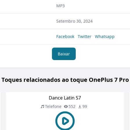
MP3
Setembro 30, 2024
Facebook
Twitter
Whatsapp
Baixar
Toques relacionados ao toque OnePlus 7 Pro
Dance Latin S7
Telefone
552
99