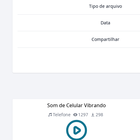
Tipo de arquivo
Data
Compartilhar
Som de Celular Vibrando
Telefone
1297
298