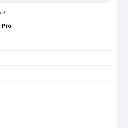
ui!
 Pro