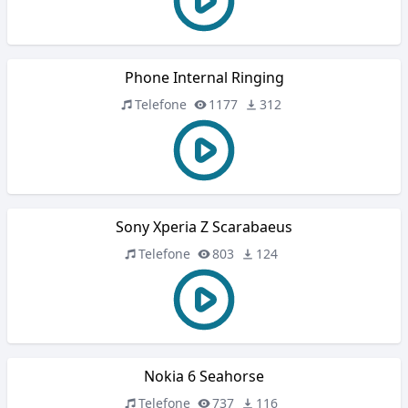
Phone Internal Ringing
Telefone
1177
312
Sony Xperia Z Scarabaeus
Telefone
803
124
Nokia 6 Seahorse
Telefone
737
116