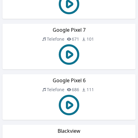
Google Pixel 7
Telefone
671
101
Google Pixel 6
Telefone
686
111
Blackview