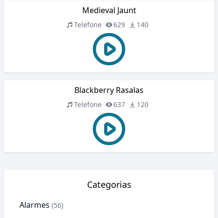
Medieval Jaunt
Telefone
629
140
Blackberry Rasalas
Telefone
637
120
Categorias
Alarmes
(56)