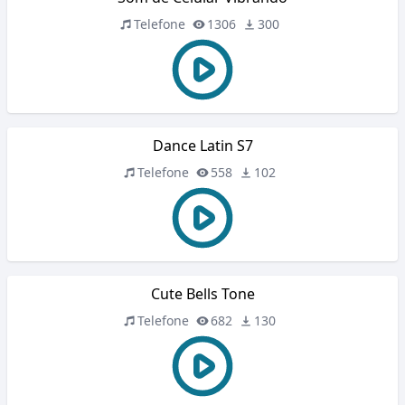
Telefone
1306
300
Dance Latin S7
Telefone
558
102
Cute Bells Tone
Telefone
682
130