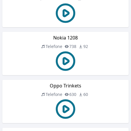
Nokia 1208
Telefone
738
92
Oppo Trinkets
Telefone
630
60