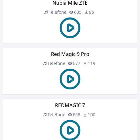
Nubia Mile ZTE
Telefone
605
85
Red Magic 9 Pro
Telefone
677
119
REDMAGIC 7
Telefone
648
100