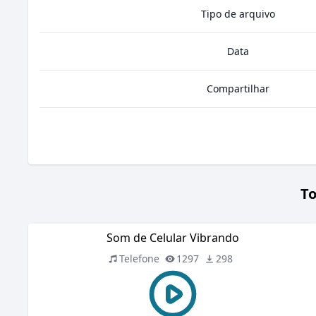
Tipo de arquivo
Data
Compartilhar
To
Som de Celular Vibrando
Telefone
1297
298