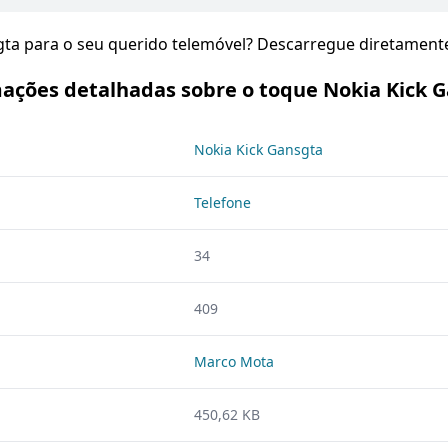
sgta para o seu querido telemóvel? Descarregue diretament
ações detalhadas sobre o toque Nokia Kick 
Nokia Kick Gansgta
Telefone
34
409
Marco Mota
450,62 KB