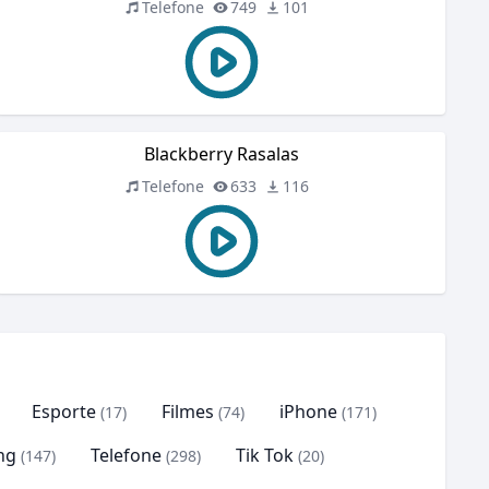
Telefone
749
101
Blackberry Rasalas
Telefone
633
116
Esporte
Filmes
iPhone
(17)
(74)
(171)
ng
Telefone
Tik Tok
(147)
(298)
(20)