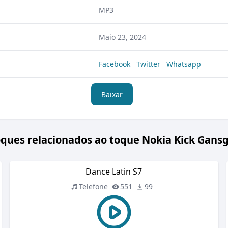
MP3
Maio 23, 2024
Facebook
Twitter
Whatsapp
Baixar
ques relacionados ao toque Nokia Kick Gans
Dance Latin S7
Telefone
551
99