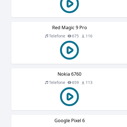
Red Magic 9 Pro
Telefone
675
116
Nokia 6760
Telefone
659
113
Google Pixel 6