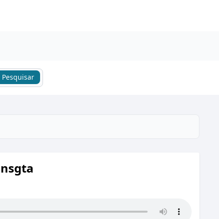
Pesquisar
ansgta