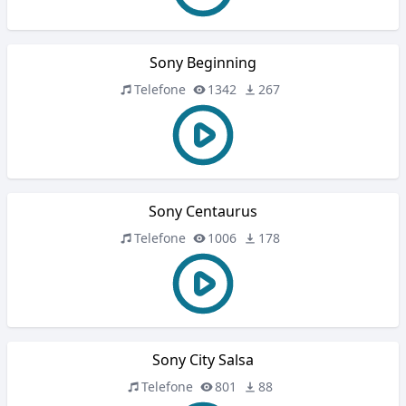
Sony Beginning
Telefone
1342
267
Sony Centaurus
Telefone
1006
178
Sony City Salsa
Telefone
801
88