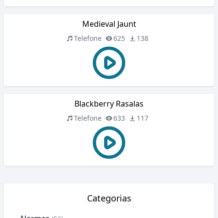
Medieval Jaunt
Telefone
625
138
Blackberry Rasalas
Telefone
633
117
Categorias