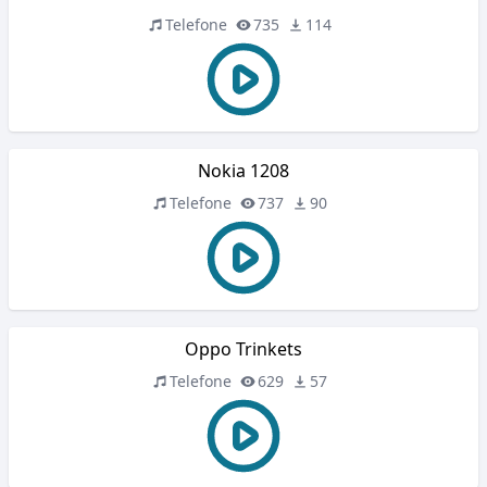
Telefone
735
114
Nokia 1208
Telefone
737
90
Oppo Trinkets
Telefone
629
57