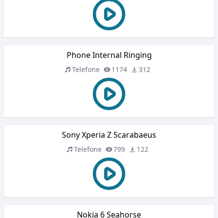
Phone Internal Ringing
Telefone
1174
312
Sony Xperia Z Scarabaeus
Telefone
799
122
Nokia 6 Seahorse