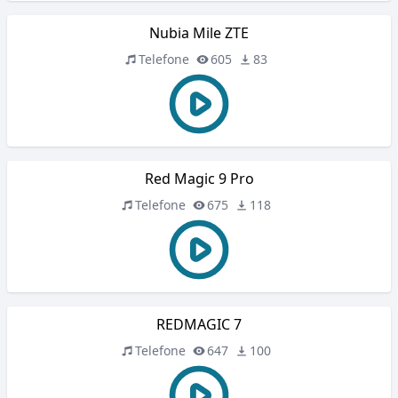
Nubia Mile ZTE
Telefone
605
83
Red Magic 9 Pro
Telefone
675
118
REDMAGIC 7
Telefone
647
100