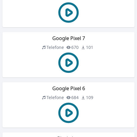
Google Pixel 7
Telefone
670
101
Google Pixel 6
Telefone
684
109