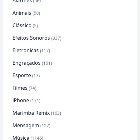
Alarmes
(56)
Animais
(50)
Clássico
(5)
Efeitos Sonoros
(337)
Eletronicas
(117)
Engraçados
(161)
Esporte
(17)
Filmes
(74)
iPhone
(171)
Marimba Remix
(163)
Mensagem
(127)
Música
(1146)