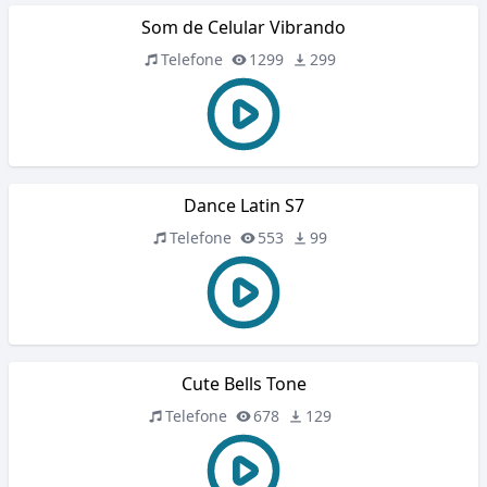
Som de Celular Vibrando
Telefone
1299
299
Dance Latin S7
Telefone
553
99
Cute Bells Tone
Telefone
678
129