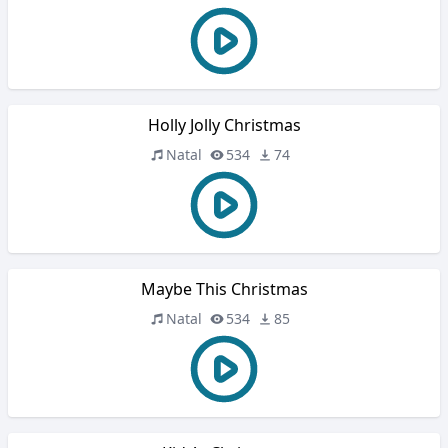
Holly Jolly Christmas
Natal
534
74
Maybe This Christmas
Natal
534
85