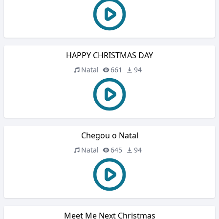
HAPPY CHRISTMAS DAY
Natal
661
94
Chegou o Natal
Natal
645
94
Meet Me Next Christmas