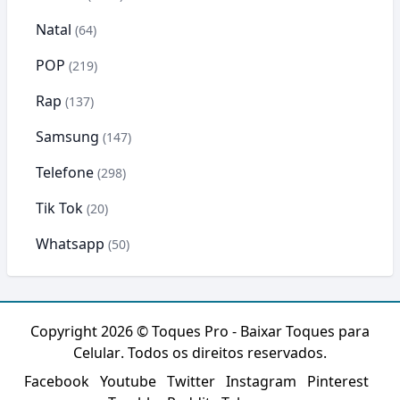
Natal
(64)
POP
(219)
Rap
(137)
Samsung
(147)
Telefone
(298)
Tik Tok
(20)
Whatsapp
(50)
Copyright 2026 ©
Toques Pro - Baixar Toques para
Celular
. Todos os direitos reservados.
Facebook
Youtube
Twitter
Instagram
Pinterest