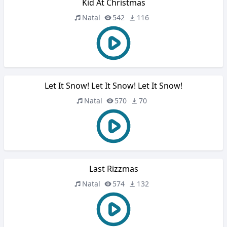
Kid At Christmas
Natal
542
116
Let It Snow! Let It Snow! Let It Snow!
Natal
570
70
Last Rizzmas
Natal
574
132