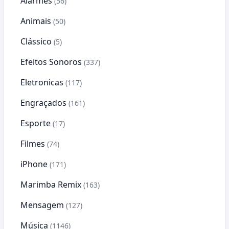
Alarmes
(56)
Animais
(50)
Clássico
(5)
Efeitos Sonoros
(337)
Eletronicas
(117)
Engraçados
(161)
Esporte
(17)
Filmes
(74)
iPhone
(171)
Marimba Remix
(163)
Mensagem
(127)
Música
(1146)