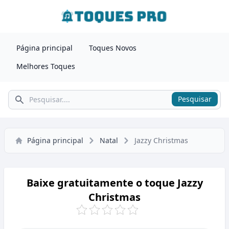
Página principal
Toques Novos
Melhores Toques
Pesquisar
Pesquisar
Página principal
Natal
Jazzy Christmas
Baixe gratuitamente o toque Jazzy
Christmas