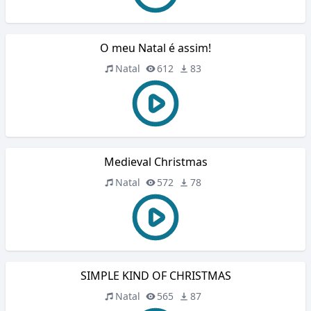
O meu Natal é assim!
Natal
612
83
Medieval Christmas
Natal
572
78
SIMPLE KIND OF CHRISTMAS
Natal
565
87