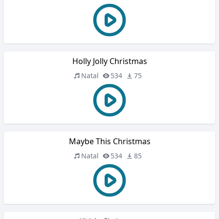
Holly Jolly Christmas
Natal
534
75
Maybe This Christmas
Natal
534
85