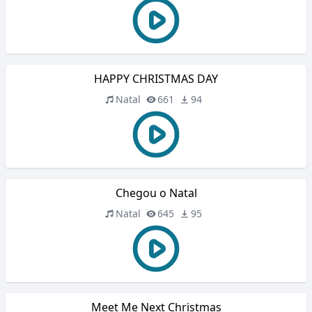
HAPPY CHRISTMAS DAY
Natal
661
94
Chegou o Natal
Natal
645
95
Meet Me Next Christmas