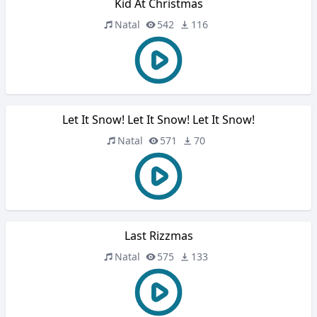
Kid At Christmas
Natal
542
116
Let It Snow! Let It Snow! Let It Snow!
Natal
571
70
Last Rizzmas
Natal
575
133