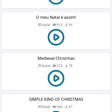
O meu Natal é assim!
Natal
612
84
Medieval Christmas
Natal
572
78
SIMPLE KIND OF CHRISTMAS
Natal
566
87