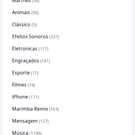
Alarmes
(56)
Animais
(50)
Clássico
(5)
Efeitos Sonoros
(337)
Eletronicas
(117)
Engraçados
(161)
Esporte
(17)
Filmes
(74)
iPhone
(171)
Marimba Remix
(163)
Mensagem
(127)
Música
(1146)