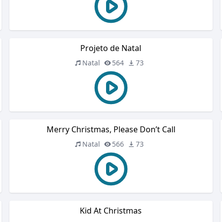
Projeto de Natal
Natal
564
73
Merry Christmas, Please Don’t Call
Natal
566
73
Kid At Christmas