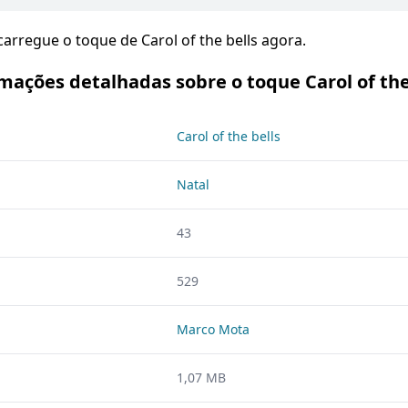
scarregue o toque de Carol of the bells agora.
mações detalhadas sobre o toque Carol of the
Carol of the bells
Natal
43
529
Marco Mota
1,07 MB