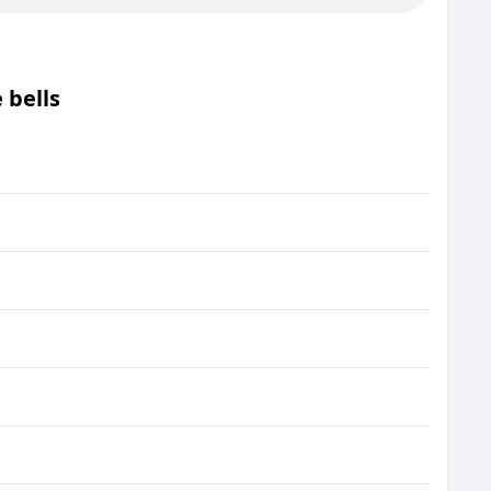
 bells