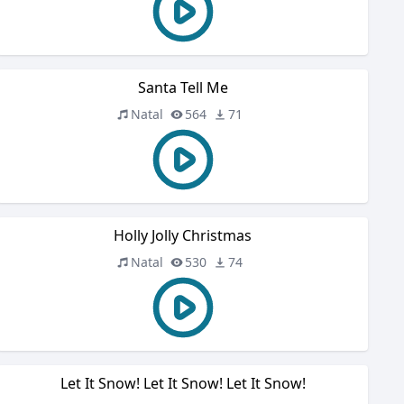
Santa Tell Me
Natal
564
71
Holly Jolly Christmas
Natal
530
74
Let It Snow! Let It Snow! Let It Snow!