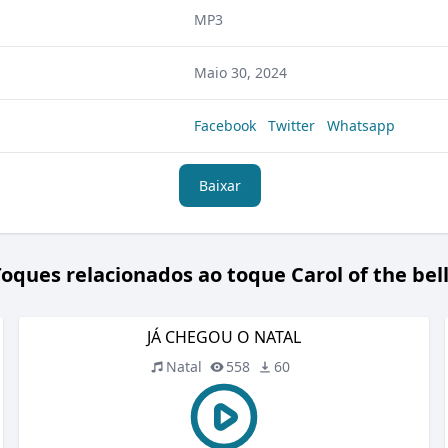
MP3
Maio 30, 2024
Facebook
Twitter
Whatsapp
Baixar
oques relacionados ao toque Carol of the bel
JÁ CHEGOU O NATAL
Natal
558
60