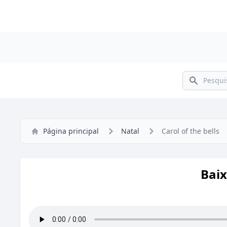
Pesquisar
Página principal
Natal
Carol of the bells
Baix