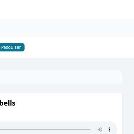
Pesquisar
bells