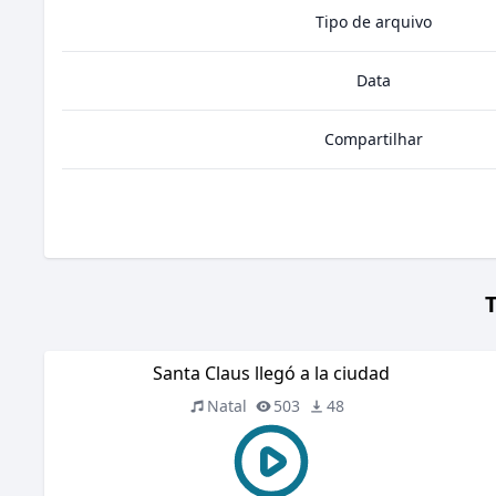
Tipo de arquivo
Data
Compartilhar
T
Santa Claus llegó a la ciudad
Natal
503
48