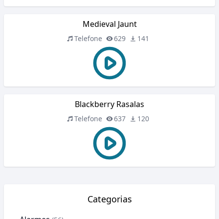
Medieval Jaunt
Telefone
629
141
Blackberry Rasalas
Telefone
637
120
Categorias