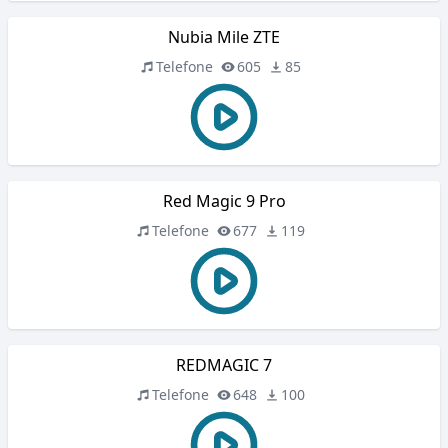
Nubia Mile ZTE
Telefone
605
85
Red Magic 9 Pro
Telefone
677
119
REDMAGIC 7
Telefone
648
100