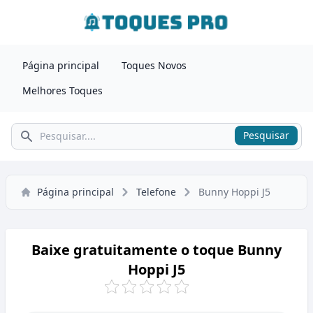
Página principal
Toques Novos
Melhores Toques
Pesquisar
Pesquisar
Página principal
Telefone
Bunny Hoppi J5
Baixe gratuitamente o toque Bunny
Hoppi J5