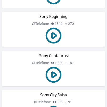
Sony Beginning
Telefone
1344
270
Sony Centaurus
Telefone
1008
181
Sony City Salsa
Telefone
803
91