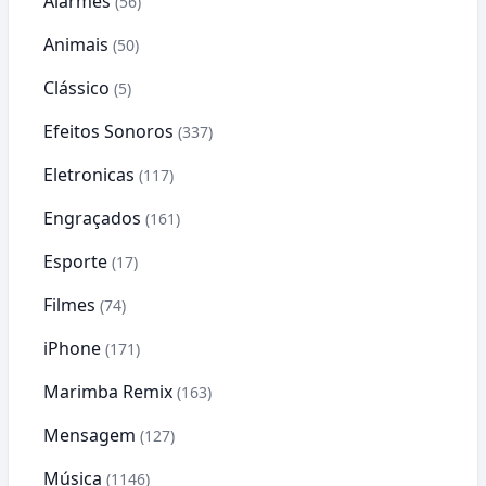
Alarmes
(56)
Animais
(50)
Clássico
(5)
Efeitos Sonoros
(337)
Eletronicas
(117)
Engraçados
(161)
Esporte
(17)
Filmes
(74)
iPhone
(171)
Marimba Remix
(163)
Mensagem
(127)
Música
(1146)