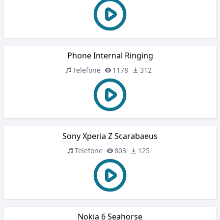
Phone Internal Ringing
Telefone
1178
312
Sony Xperia Z Scarabaeus
Telefone
803
125
Nokia 6 Seahorse