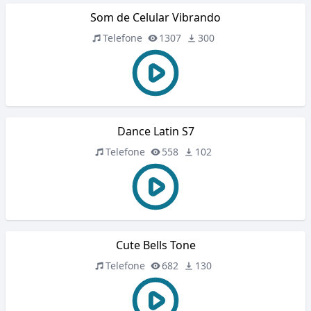
Som de Celular Vibrando
Telefone
1307
300
Dance Latin S7
Telefone
558
102
Cute Bells Tone
Telefone
682
130