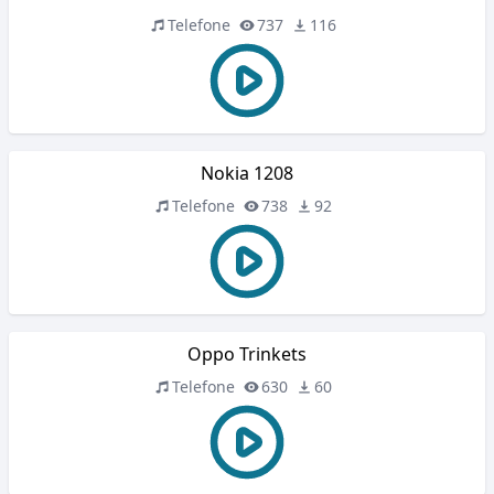
Telefone
737
116
Nokia 1208
Telefone
738
92
Oppo Trinkets
Telefone
630
60