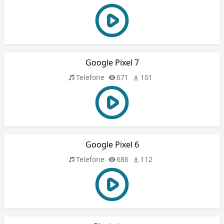
Google Pixel 7
Telefone
671
101
Google Pixel 6
Telefone
686
112