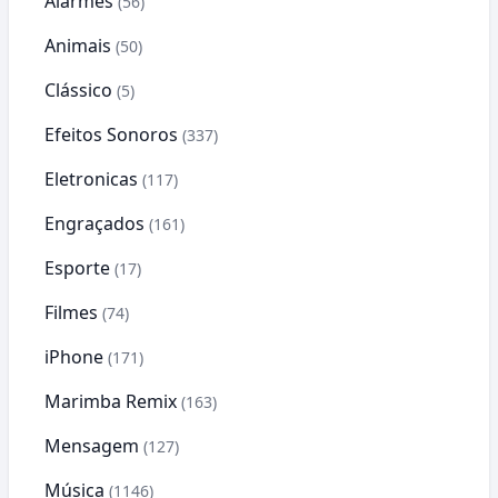
Alarmes
(56)
Animais
(50)
Clássico
(5)
Efeitos Sonoros
(337)
Eletronicas
(117)
Engraçados
(161)
Esporte
(17)
Filmes
(74)
iPhone
(171)
Marimba Remix
(163)
Mensagem
(127)
Música
(1146)