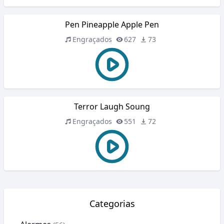
Pen Pineapple Apple Pen
Engraçados
627
73
Terror Laugh Soung
Engraçados
551
72
Categorias