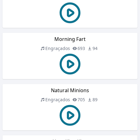
Morning Fart
Engraçados
693
94
Natural Minions
Engraçados
705
89