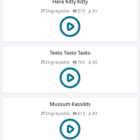
Here Kitty Kitty
Engraçados
573
61
Texto Texto Texto
Engraçados
705
85
Mussum Kassilds
Engraçados
612
83