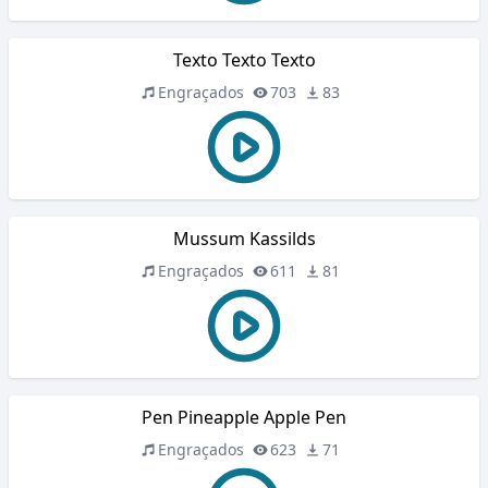
Texto Texto Texto
Engraçados
703
83
Mussum Kassilds
Engraçados
611
81
Pen Pineapple Apple Pen
Engraçados
623
71