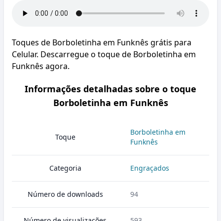
Toques de Borboletinha em Funknês grátis para
Celular. Descarregue o toque de Borboletinha em
Funknês agora.
Informações detalhadas sobre o toque
Borboletinha em Funknês
Borboletinha em
Toque
Funknês
Categoria
Engraçados
Número de downloads
94
Número de visualizações
593