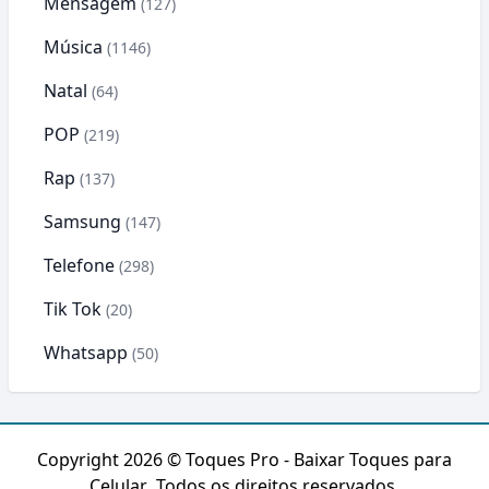
Mensagem
(127)
Música
(1146)
Natal
(64)
POP
(219)
Rap
(137)
Samsung
(147)
Telefone
(298)
Tik Tok
(20)
Whatsapp
(50)
Copyright 2026 ©
Toques Pro - Baixar Toques para
Celular
. Todos os direitos reservados.