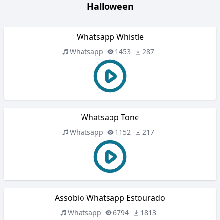
Halloween
Whatsapp Whistle
Whatsapp
1453
287
Whatsapp Tone
Whatsapp
1152
217
Assobio Whatsapp Estourado
Whatsapp
6794
1813