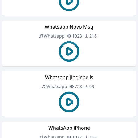
Whatsapp Novo Msg
Whatsapp
1023
216
Whatsapp jinglebells
Whatsapp
728
99
WhatsApp iPhone
Whatsapp
1077
198