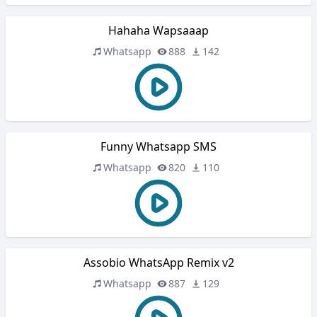
Hahaha Wapsaaap
Whatsapp
888
142
Funny Whatsapp SMS
Whatsapp
820
110
Assobio WhatsApp Remix v2
Whatsapp
887
129