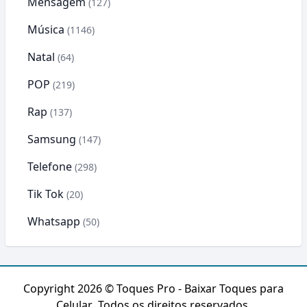
Mensagem
(127)
Música
(1146)
Natal
(64)
POP
(219)
Rap
(137)
Samsung
(147)
Telefone
(298)
Tik Tok
(20)
Whatsapp
(50)
Copyright 2026 ©
Toques Pro - Baixar Toques para
Celular
. Todos os direitos reservados.