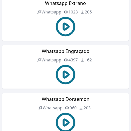
Whatsapp Extrano
Whatsapp
1023
205
Whatsapp Engraçado
Whatsapp
4397
162
Whatsapp Doraemon
Whatsapp
960
203