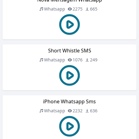
Whatsapp
2275
665
Short Whistle SMS
Whatsapp
1076
249
iPhone Whatsapp Sms
Whatsapp
2232
636