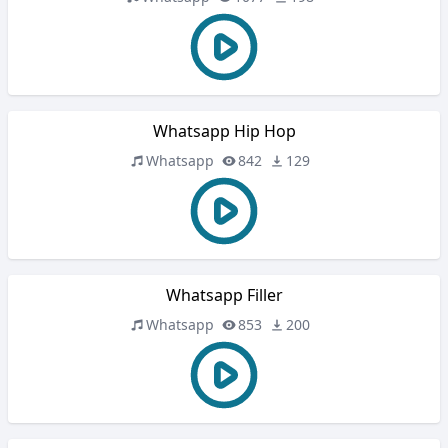
Whatsapp Hip Hop
Whatsapp
842
129
Whatsapp Filler
Whatsapp
853
200