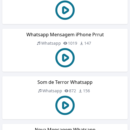
Whatsapp Mensagem iPhone Prrut
Whatsapp
1019
147
Som de Terror Whatsapp
Whatsapp
872
156
Nova Mensagem Whatsapp