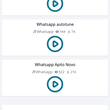
Whatsapp autotune
Whatsapp
744
74
Whatsapp Apito Novo
Whatsapp
922
216