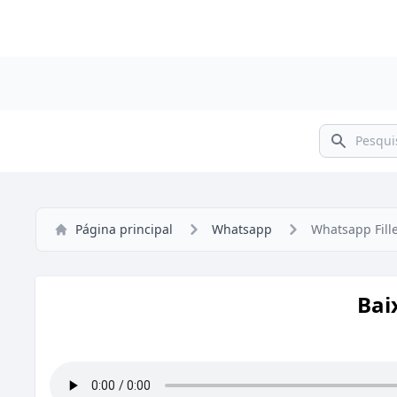
Pesquisar
Página principal
Whatsapp
Whatsapp Fill
Bai