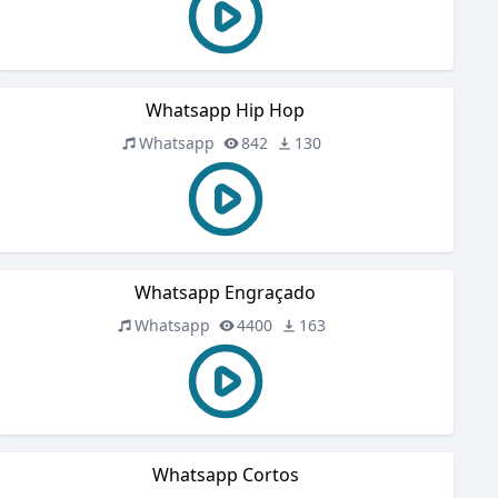
Whatsapp Hip Hop
Whatsapp
842
130
Whatsapp Engraçado
Whatsapp
4400
163
Whatsapp Cortos