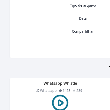
Tipo de arquivo
Data
Compartilhar
Whatsapp Whistle
Whatsapp
1453
289