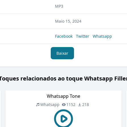
MP3
Maio 15, 2024
Facebook
Twitter
Whatsapp
Baixar
Toques relacionados ao toque Whatsapp Fille
Whatsapp Tone
Whatsapp
1152
218