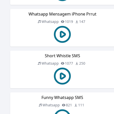
Whatsapp Mensagem iPhone Prrut
Whatsapp
1019
147
Short Whistle SMS
Whatsapp
1077
250
Funny Whatsapp SMS
Whatsapp
821
111