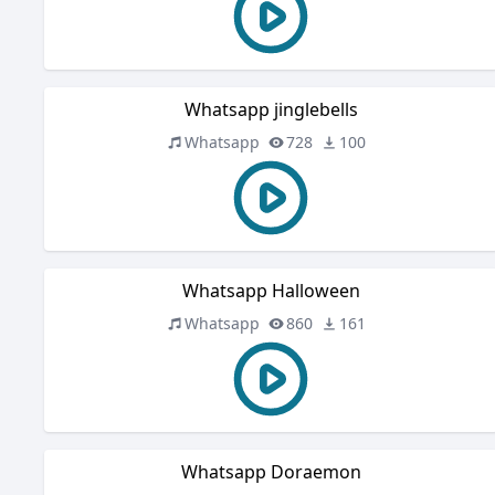
Whatsapp jinglebells
Whatsapp
728
100
Whatsapp Halloween
Whatsapp
860
161
Whatsapp Doraemon