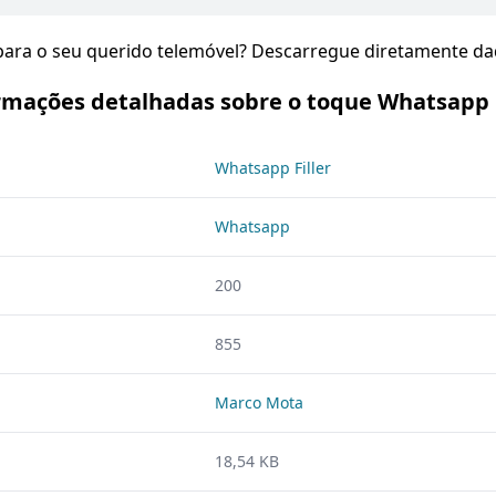
 para o seu querido telemóvel? Descarregue diretamente da
rmações detalhadas sobre o toque Whatsapp F
Whatsapp Filler
Whatsapp
200
855
Marco Mota
18,54 KB