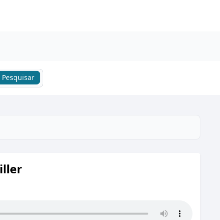
Pesquisar
ller