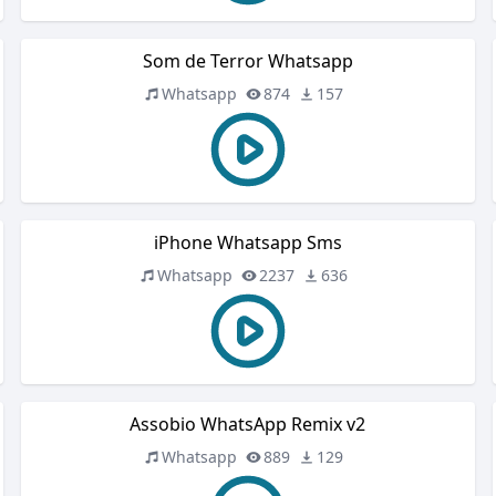
Som de Terror Whatsapp
Whatsapp
874
157
iPhone Whatsapp Sms
Whatsapp
2237
636
Assobio WhatsApp Remix v2
Whatsapp
889
129