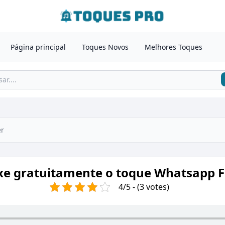
Página principal
Toques Novos
Melhores Toques
er
xe gratuitamente o toque Whatsapp Fi
4/5 - (3 votes)