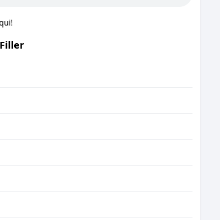
qui!
iller