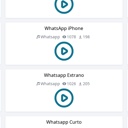
WhatsApp iPhone
Whatsapp
1078
198
Whatsapp Extrano
Whatsapp
1026
205
Whatsapp Curto