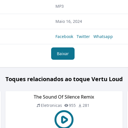
MP3
Maio 16, 2024
Facebook
Twitter
Whatsapp
Baixar
Toques relacionados ao toque Vertu Loud
The Sound Of Silence Remix
Eletronicas
955
281