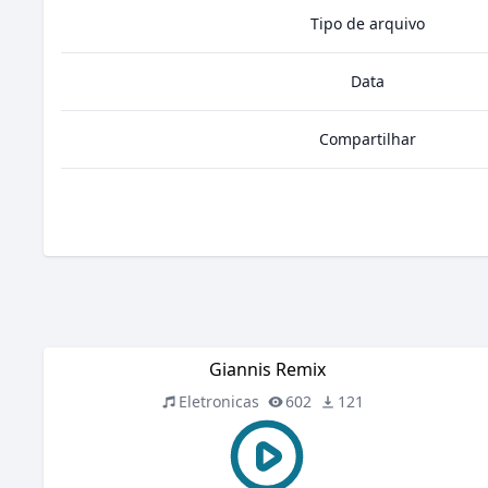
Tipo de arquivo
Data
Compartilhar
Giannis Remix
Eletronicas
602
121