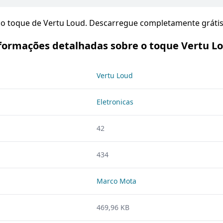
o toque de Vertu Loud. Descarregue completamente grátis
formações detalhadas sobre o toque Vertu L
Vertu Loud
Eletronicas
42
434
Marco Mota
469,96 KB