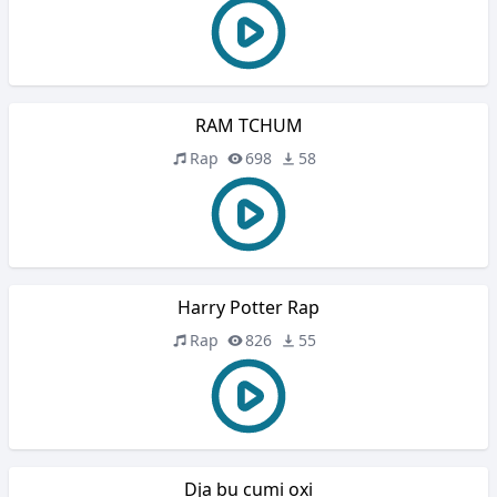
RAM TCHUM
Rap
698
58
Harry Potter Rap
Rap
826
55
Dja bu cumi oxi