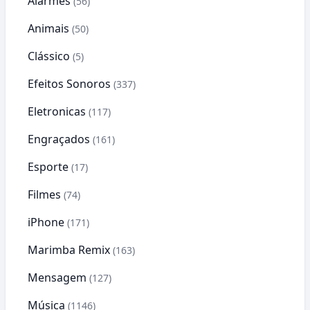
Alarmes
(56)
Animais
(50)
Clássico
(5)
Efeitos Sonoros
(337)
Eletronicas
(117)
Engraçados
(161)
Esporte
(17)
Filmes
(74)
iPhone
(171)
Marimba Remix
(163)
Mensagem
(127)
Música
(1146)