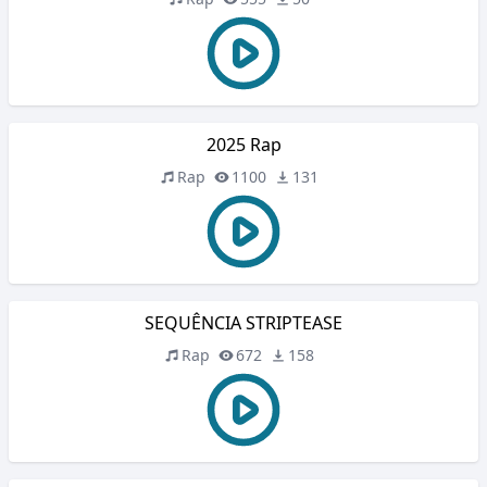
2025 Rap
Rap
1100
131
SEQUÊNCIA STRIPTEASE
Rap
672
158