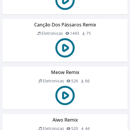
Canção Dos Pássaros Remix
Eletronicas
1443
75
Meow Remix
Eletronicas
526
66
Aiwo Remix
Eletronicas
520
44