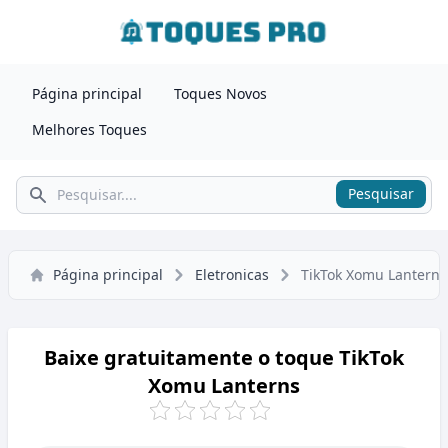
Página principal
Toques Novos
Melhores Toques
Pesquisar
Pesquisar
Página principal
Eletronicas
TikTok Xomu Lanterns
Baixe gratuitamente o toque TikTok
Xomu Lanterns