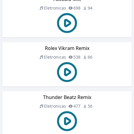
Eletronicas
698
94
Rolex Vikram Remix
Eletronicas
538
66
Thunder Beatz Remix
Eletronicas
477
56