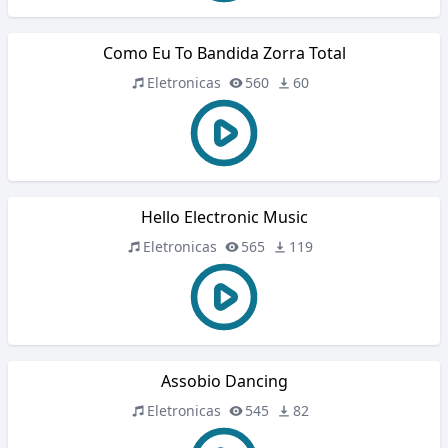
Como Eu To Bandida Zorra Total
Eletronicas
560
60
Hello Electronic Music
Eletronicas
565
119
Assobio Dancing
Eletronicas
545
82