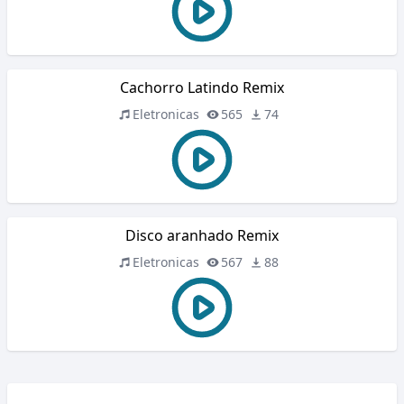
Cachorro Latindo Remix
Eletronicas
565
74
Disco aranhado Remix
Eletronicas
567
88