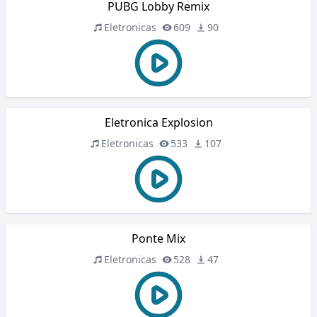
PUBG Lobby Remix
Eletronicas
609
90
Eletronica Explosion
Eletronicas
533
107
Ponte Mix
Eletronicas
528
47