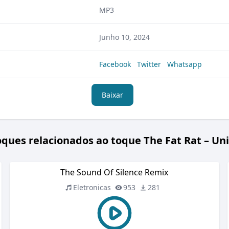
MP3
Junho 10, 2024
Facebook
Twitter
Whatsapp
Baixar
oques relacionados ao toque The Fat Rat – Uni
The Sound Of Silence Remix
Eletronicas
953
281