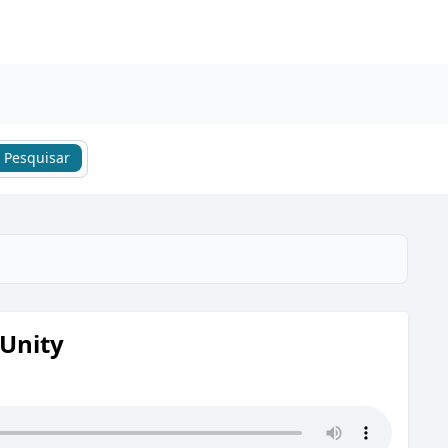
Pesquisar
 Unity