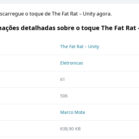
escarregue o toque de The Fat Rat – Unity agora.
ações detalhadas sobre o toque The Fat Rat 
The Fat Rat – Unity
Eletronicas
61
506
Marco Mota
638,90 KB