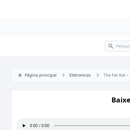
Pesquisar
Página principal
Eletronicas
The Fat Rat –
Baixe