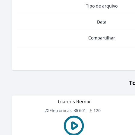
Tipo de arquivo
Data
Compartilhar
T
Giannis Remix
Eletronicas
601
120