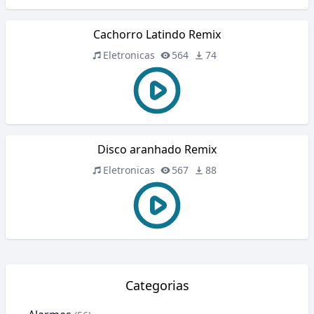
Cachorro Latindo Remix
Eletronicas
564
74
Disco aranhado Remix
Eletronicas
567
88
Categorias