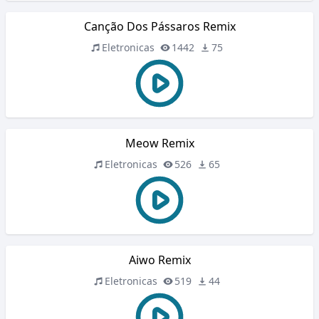
Canção Dos Pássaros Remix
Eletronicas
1442
75
Meow Remix
Eletronicas
526
65
Aiwo Remix
Eletronicas
519
44