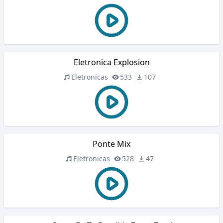
Eletronica Explosion
Eletronicas
533
107
Ponte Mix
Eletronicas
528
47