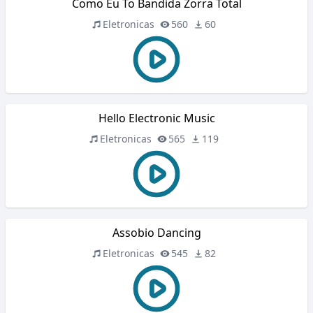
Como Eu To Bandida Zorra Total
Eletronicas
560
60
Hello Electronic Music
Eletronicas
565
119
Assobio Dancing
Eletronicas
545
82