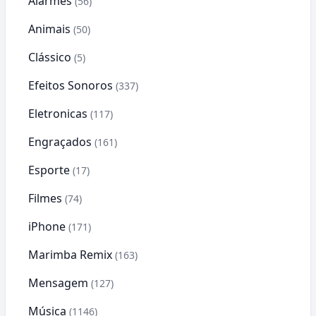
Alarmes
(56)
Animais
(50)
Clássico
(5)
Efeitos Sonoros
(337)
Eletronicas
(117)
Engraçados
(161)
Esporte
(17)
Filmes
(74)
iPhone
(171)
Marimba Remix
(163)
Mensagem
(127)
Música
(1146)