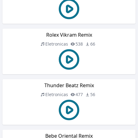
Rolex Vikram Remix
Eletronicas
538
66
Thunder Beatz Remix
Eletronicas
477
56
Bebe Oriental Remix