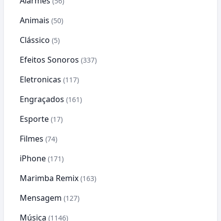
Alarmes
(56)
Animais
(50)
Clássico
(5)
Efeitos Sonoros
(337)
Eletronicas
(117)
Engraçados
(161)
Esporte
(17)
Filmes
(74)
iPhone
(171)
Marimba Remix
(163)
Mensagem
(127)
Música
(1146)