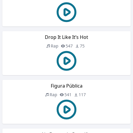
Drop It Like It’s Hot
Rap
547
75
Figura Pública
Rap
541
117