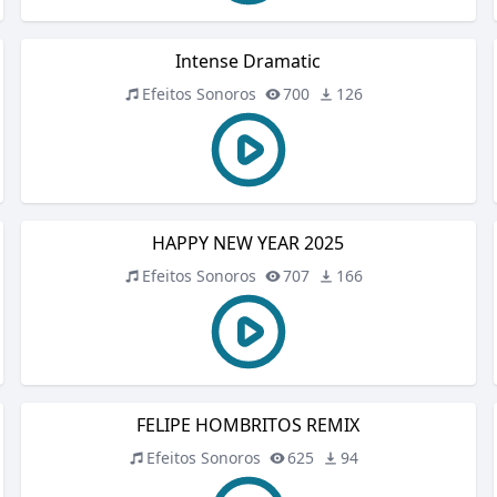
Intense Dramatic
Efeitos Sonoros
700
126
HAPPY NEW YEAR 2025
Efeitos Sonoros
707
166
FELIPE HOMBRITOS REMIX
Efeitos Sonoros
625
94