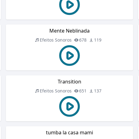
Mente Neblinada
Efeitos Sonoros
678
119
Transition
Efeitos Sonoros
651
137
tumba la casa mami