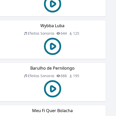
Wybba Luba
Efeitos Sonoros
644
125
Barulho de Pernilongo
Efeitos Sonoros
688
195
Meu Fi Quer Bolacha