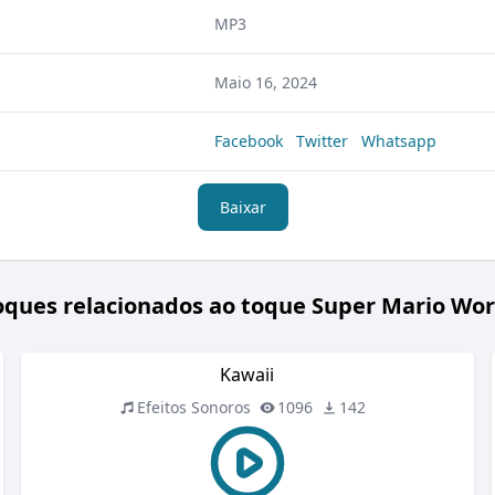
MP3
Maio 16, 2024
Facebook
Twitter
Whatsapp
Baixar
oques relacionados ao toque Super Mario Wor
Kawaii
Efeitos Sonoros
1096
142