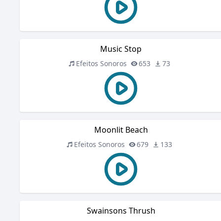
Music Stop
Efeitos Sonoros
653
73
Moonlit Beach
Efeitos Sonoros
679
133
Swainsons Thrush