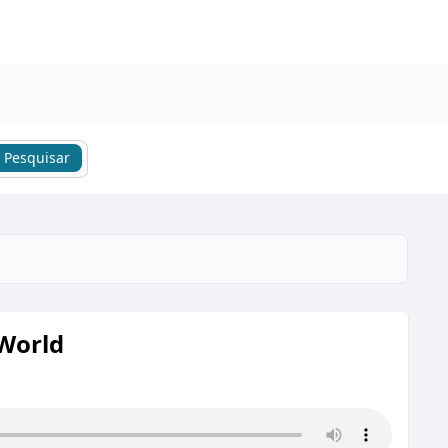
Pesquisar
World