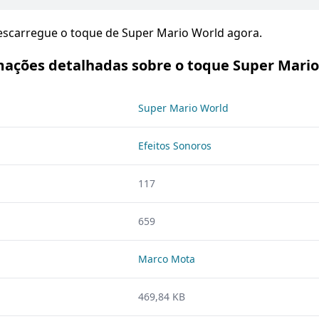
Descarregue o toque de Super Mario World agora.
mações detalhadas sobre o toque Super Mario
Super Mario World
Efeitos Sonoros
117
659
Marco Mota
469,84 KB