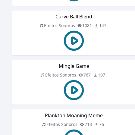
Curve Ball Blend
Efeitos Sonoros
1081
147
Mingle Game
Efeitos Sonoros
767
107
Plankton Moaning Meme
Efeitos Sonoros
713
76