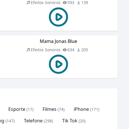
Efeitos Sonoros
593
139
Mama Jonas Blue
Efeitos Sonoros
634
205
Esporte
Filmes
iPhone
(17)
(74)
(171)
ng
Telefone
Tik Tok
(147)
(298)
(20)