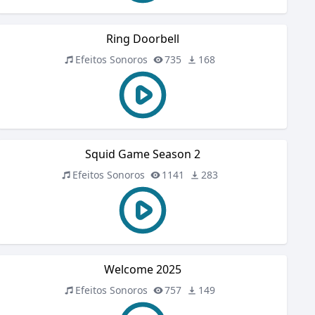
Ring Doorbell
Efeitos Sonoros
735
168
Squid Game Season 2
Efeitos Sonoros
1141
283
Welcome 2025
Efeitos Sonoros
757
149