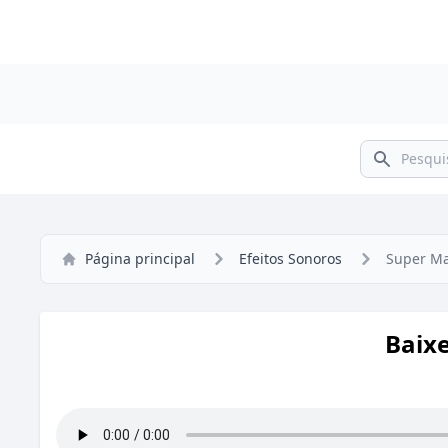
Pesquisar
Página principal
Efeitos Sonoros
Super Ma
Baix