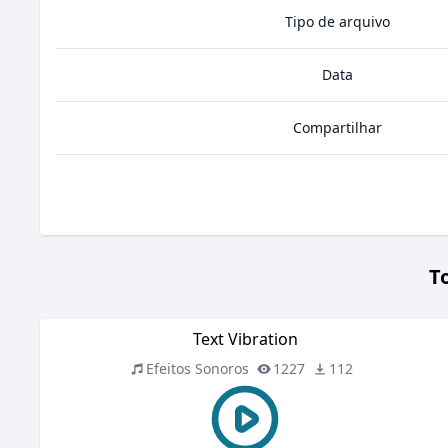
Tipo de arquivo
Data
Compartilhar
T
Text Vibration
Efeitos Sonoros
1227
112