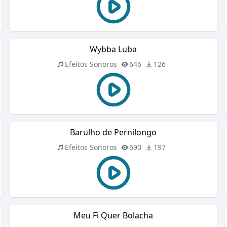
Wybba Luba
Efeitos Sonoros
646
126
Barulho de Pernilongo
Efeitos Sonoros
690
197
Meu Fi Quer Bolacha