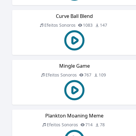
Curve Ball Blend
Efeitos Sonoros
1083
147
Mingle Game
Efeitos Sonoros
767
109
Plankton Moaning Meme
Efeitos Sonoros
714
78