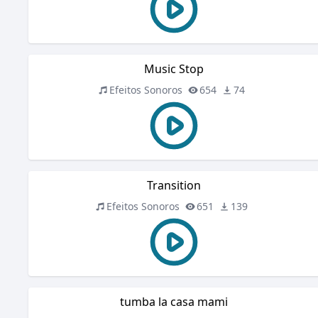
Music Stop
Efeitos Sonoros
654
74
Transition
Efeitos Sonoros
651
139
tumba la casa mami