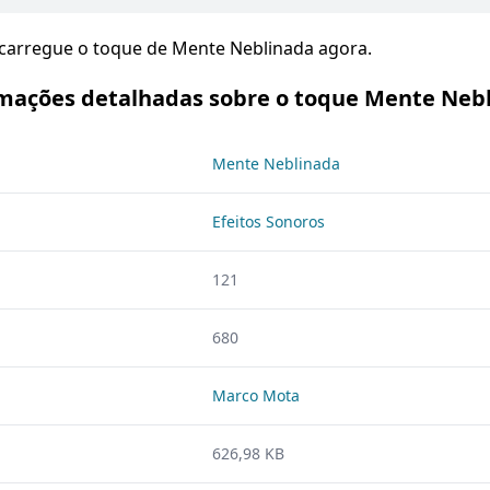
scarregue o toque de Mente Neblinada agora.
mações detalhadas sobre o toque Mente Neb
Mente Neblinada
Efeitos Sonoros
121
680
Marco Mota
626,98 KB