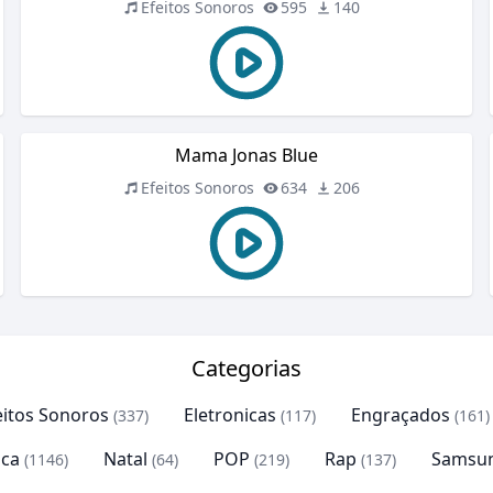
Efeitos Sonoros
595
140
Mama Jonas Blue
Efeitos Sonoros
634
206
Categorias
eitos Sonoros
Eletronicas
Engraçados
(337)
(117)
(161)
ca
Natal
POP
Rap
Samsu
(1146)
(64)
(219)
(137)