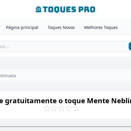
Página principal
Toques Novos
Melhores Toques
eblinada
e gratuitamente o toque Mente Nebl