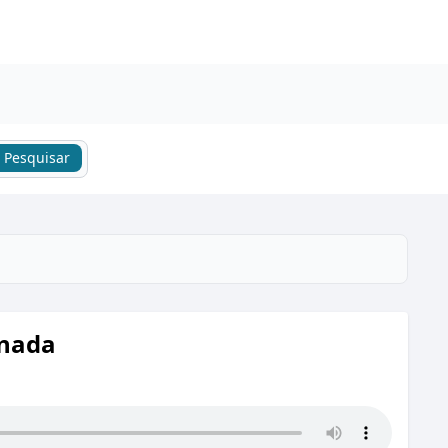
Pesquisar
inada