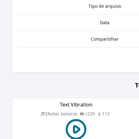
Tipo de arquivo
Data
Compartilhar
T
Text Vibration
Efeitos Sonoros
1229
113