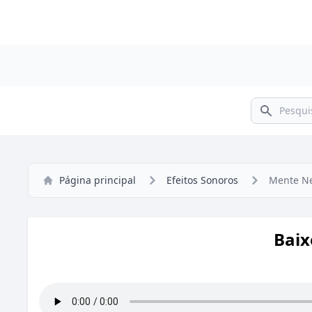
Pesquisar
Página principal
Efeitos Sonoros
Mente N
Baix