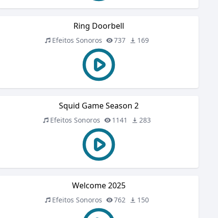
Ring Doorbell
Efeitos Sonoros
737
169
Squid Game Season 2
Efeitos Sonoros
1141
283
Welcome 2025
Efeitos Sonoros
762
150