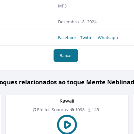
MP3
Dezembro 18, 2024
Facebook
Twitter
Whatsapp
Baixar
oques relacionados ao toque Mente Neblina
Kawaii
Efeitos Sonoros
1098
145