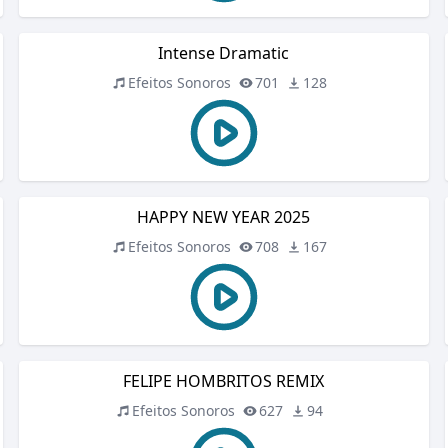
Intense Dramatic
Efeitos Sonoros
701
128
HAPPY NEW YEAR 2025
Efeitos Sonoros
708
167
FELIPE HOMBRITOS REMIX
Efeitos Sonoros
627
94