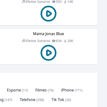
Efeitos Sonoros
593
140
Mama Jonas Blue
Efeitos Sonoros
634
206
Esporte
Filmes
iPhone
(17)
(74)
(171)
ng
Telefone
Tik Tok
(147)
(298)
(20)