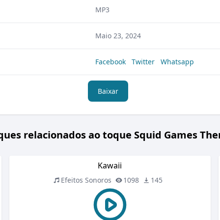
MP3
Maio 23, 2024
Facebook
Twitter
Whatsapp
Baixar
ques relacionados ao toque Squid Games Th
Kawaii
Efeitos Sonoros
1098
145