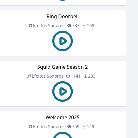
Ring Doorbell
Efeitos Sonoros
737
168
Squid Game Season 2
Efeitos Sonoros
1141
283
Welcome 2025
Efeitos Sonoros
759
149