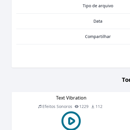
Tipo de arquivo
Data
Compartilhar
To
Text Vibration
Efeitos Sonoros
1229
112