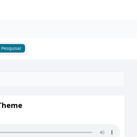
Pesquisar
 Theme