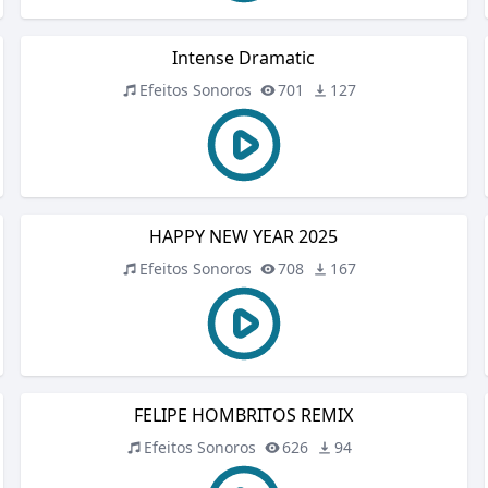
Intense Dramatic
Efeitos Sonoros
701
127
HAPPY NEW YEAR 2025
Efeitos Sonoros
708
167
FELIPE HOMBRITOS REMIX
Efeitos Sonoros
626
94