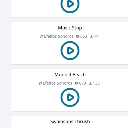
Music Stop
Efeitos Sonoros
653
74
Moonlit Beach
Efeitos Sonoros
679
133
Swainsons Thrush