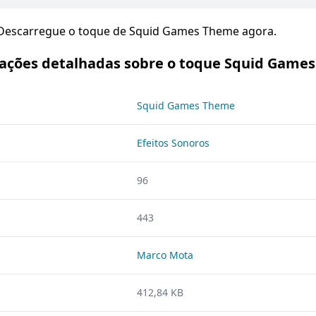
 Descarregue o toque de Squid Games Theme agora.
ações detalhadas sobre o toque Squid Game
Squid Games Theme
Efeitos Sonoros
96
443
Marco Mota
412,84 KB