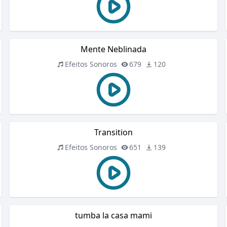
Mente Neblinada
Efeitos Sonoros
679
120
Transition
Efeitos Sonoros
651
139
tumba la casa mami