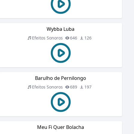
Wybba Luba
Efeitos Sonoros
646
126
Barulho de Pernilongo
Efeitos Sonoros
689
197
Meu Fi Quer Bolacha