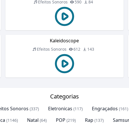
Efeitos Sonoros
590
84
Kaleidoscope
Efeitos Sonoros
612
143
Categorias
eitos Sonoros
Eletronicas
Engraçados
(337)
(117)
(161)
ca
Natal
POP
Rap
Samsu
(1146)
(64)
(219)
(137)