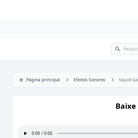
Pesquisar
Página principal
Efeitos Sonoros
Squid G
Baixe