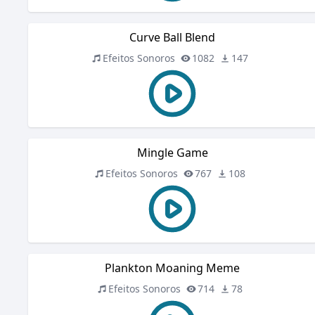
Curve Ball Blend
Efeitos Sonoros
1082
147
Mingle Game
Efeitos Sonoros
767
108
Plankton Moaning Meme
Efeitos Sonoros
714
78