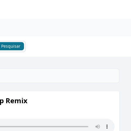
Pesquisar
ap Remix