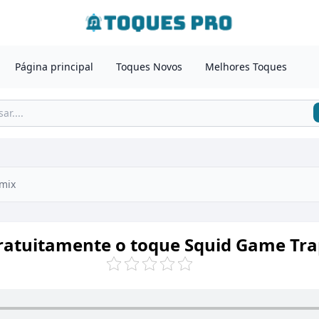
Página principal
Toques Novos
Melhores Toques
mix
ratuitamente o toque Squid Game Tr