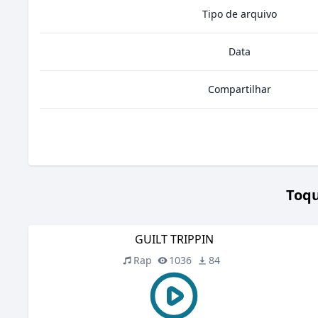
Tipo de arquivo
Data
Compartilhar
Toqu
GUILT TRIPPIN
Rap
1036
84