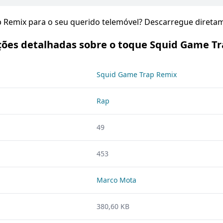
p Remix para o seu querido telemóvel? Descarregue direta
ões detalhadas sobre o toque Squid Game T
Squid Game Trap Remix
Rap
49
453
Marco Mota
380,60 KB