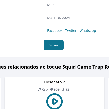
MP3
Maio 18, 2024
Facebook
Twitter
Whatsapp
Baixar
es relacionados ao toque Squid Game Trap 
Desabafo 2
Rap
909
92