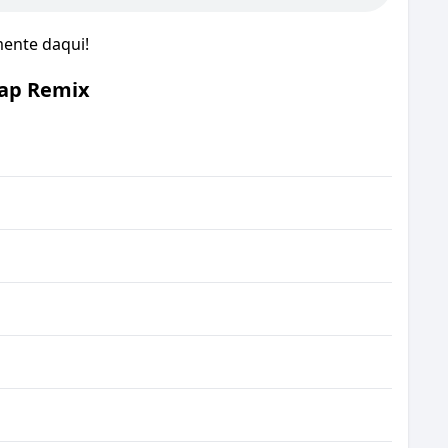
mente daqui!
rap Remix