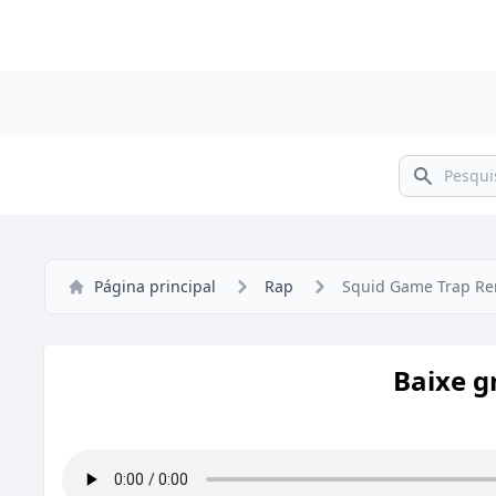
Pesquisar
Página principal
Rap
Squid Game Trap Re
Baixe g