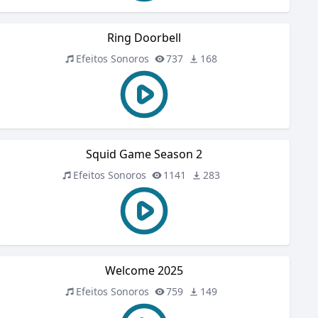
Ring Doorbell
Efeitos Sonoros
737
168
Squid Game Season 2
Efeitos Sonoros
1141
283
Welcome 2025
Efeitos Sonoros
759
149