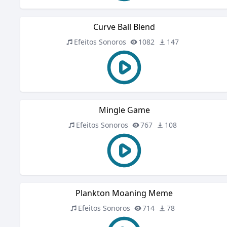
Curve Ball Blend
Efeitos Sonoros
1082
147
Mingle Game
Efeitos Sonoros
767
108
Plankton Moaning Meme
Efeitos Sonoros
714
78