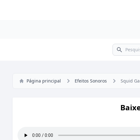
Pesquisar
Página principal
Efeitos Sonoros
Squid G
Baix