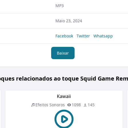
MP3
Maio 23, 2024
Facebook
Twitter
Whatsapp
Baixar
oques relacionados ao toque Squid Game Rem
Kawaii
Efeitos Sonoros
1098
145