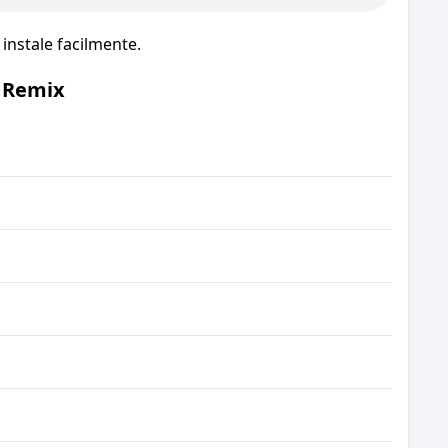
nstale facilmente.
 Remix