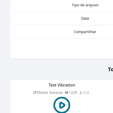
Tipo de arquivo
Data
Compartilhar
T
Text Vibration
Efeitos Sonoros
1229
112