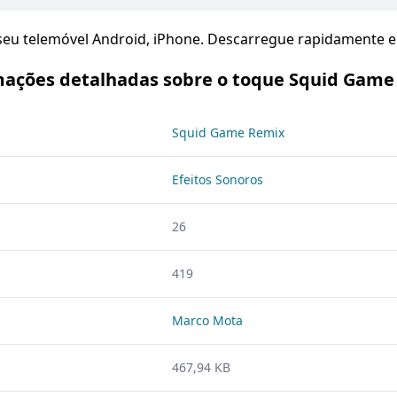
u telemóvel Android, iPhone. Descarregue rapidamente e i
mações detalhadas sobre o toque Squid Game
Squid Game Remix
Efeitos Sonoros
26
419
Marco Mota
467,94 KB