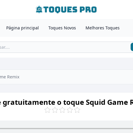
Página principal
Toques Novos
Melhores Toques
ame Remix
e gratuitamente o toque Squid Game 