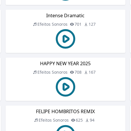
Intense Dramatic
Efeitos Sonoros
701
127
HAPPY NEW YEAR 2025
Efeitos Sonoros
708
167
FELIPE HOMBRITOS REMIX
Efeitos Sonoros
625
94