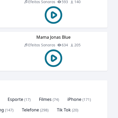
Efeitos Sonoros
593
140
Mama Jonas Blue
Efeitos Sonoros
634
205
Esporte
Filmes
iPhone
(17)
(74)
(171)
ng
Telefone
Tik Tok
(147)
(298)
(20)