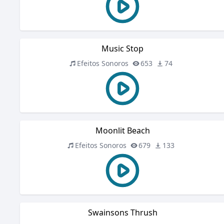
Music Stop
Efeitos Sonoros
653
74
Moonlit Beach
Efeitos Sonoros
679
133
Swainsons Thrush