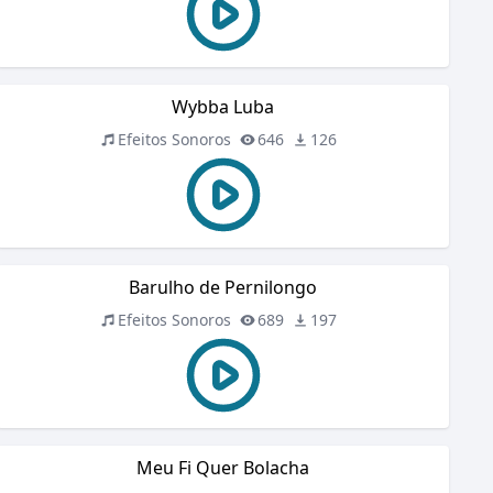
Wybba Luba
Efeitos Sonoros
646
126
Barulho de Pernilongo
Efeitos Sonoros
689
197
Meu Fi Quer Bolacha