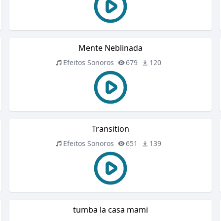
Mente Neblinada
Efeitos Sonoros
679
120
Transition
Efeitos Sonoros
651
139
tumba la casa mami