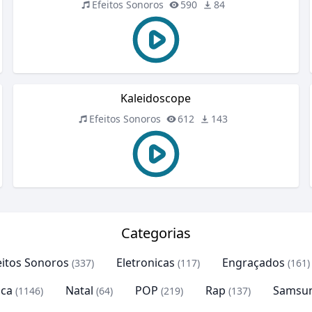
Efeitos Sonoros
590
84
Kaleidoscope
Efeitos Sonoros
612
143
Categorias
eitos Sonoros
Eletronicas
Engraçados
(337)
(117)
(161)
ca
Natal
POP
Rap
Samsu
(1146)
(64)
(219)
(137)