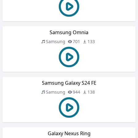
Samsung Omnia
Samsung
701
133
Samsung Galaxy S24 FE
Samsung
944
138
Galaxy Nexus Ring