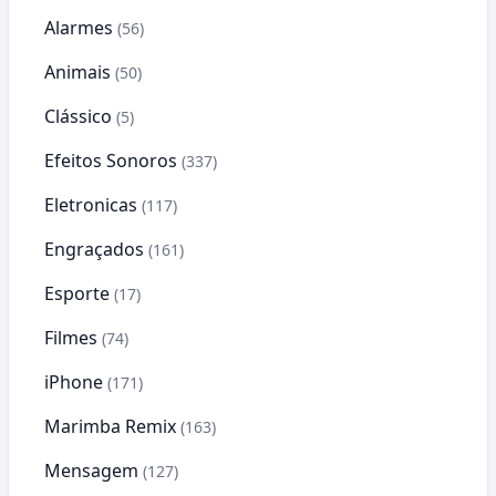
Alarmes
(56)
Animais
(50)
Clássico
(5)
Efeitos Sonoros
(337)
Eletronicas
(117)
Engraçados
(161)
Esporte
(17)
Filmes
(74)
iPhone
(171)
Marimba Remix
(163)
Mensagem
(127)