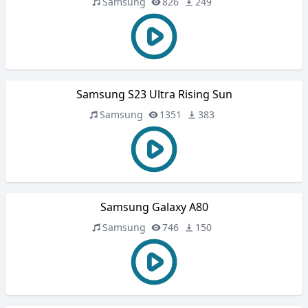
Samsung
826
249
Samsung S23 Ultra Rising Sun
Samsung
1351
383
Samsung Galaxy A80
Samsung
746
150