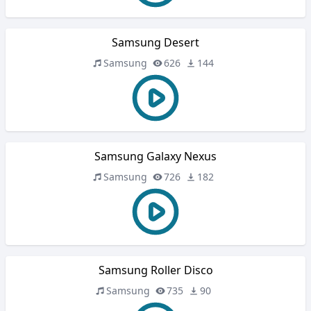
Samsung Desert
Samsung
626
144
Samsung Galaxy Nexus
Samsung
726
182
Samsung Roller Disco
Samsung
735
90