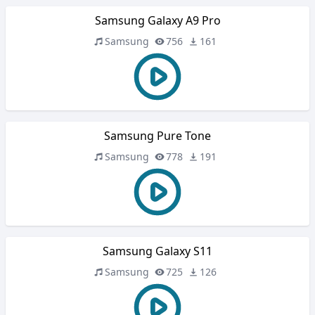
Samsung Galaxy A9 Pro
Samsung
756
161
Samsung Pure Tone
Samsung
778
191
Samsung Galaxy S11
Samsung
725
126