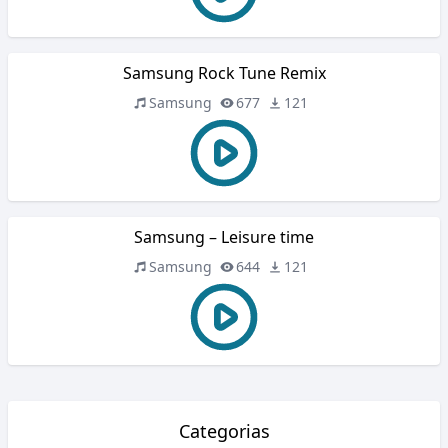
Samsung Rock Tune Remix
Samsung
677
121
Samsung – Leisure time
Samsung
644
121
Categorias