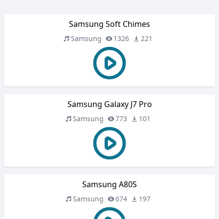
Samsung Soft Chimes
Samsung
1326
221
Samsung Galaxy J7 Pro
Samsung
773
101
Samsung A80S
Samsung
674
197