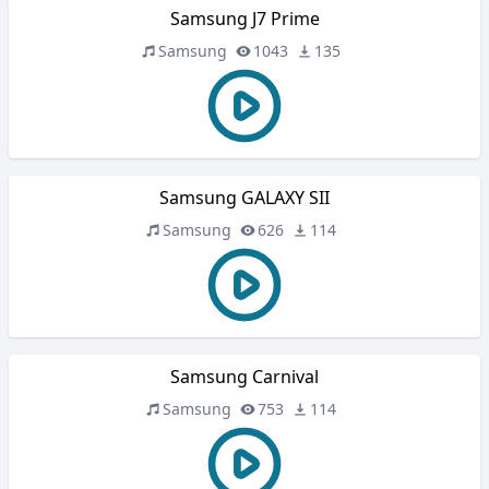
Samsung J7 Prime
Samsung
1043
135
Samsung GALAXY SII
Samsung
626
114
Samsung Carnival
Samsung
753
114