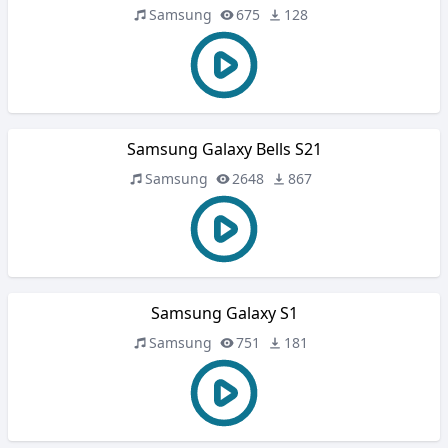
Samsung
675
128
Samsung Galaxy Bells S21
Samsung
2648
867
Samsung Galaxy S1
Samsung
751
181