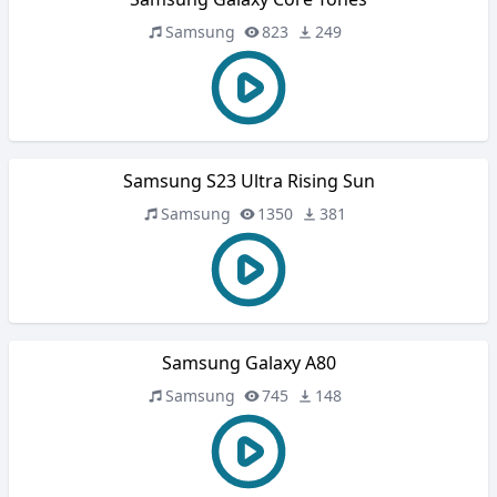
Samsung
823
249
Samsung S23 Ultra Rising Sun
Samsung
1350
381
Samsung Galaxy A80
Samsung
745
148