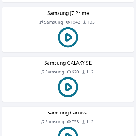
Samsung J7 Prime
Samsung
1042
133
Samsung GALAXY SII
Samsung
620
112
Samsung Carnival
Samsung
753
112