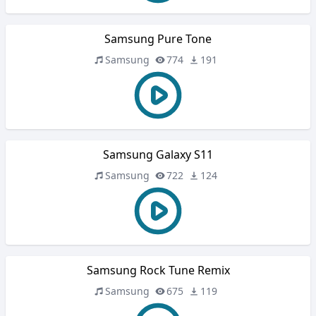
Samsung Pure Tone
Samsung
774
191
Samsung Galaxy S11
Samsung
722
124
Samsung Rock Tune Remix
Samsung
675
119