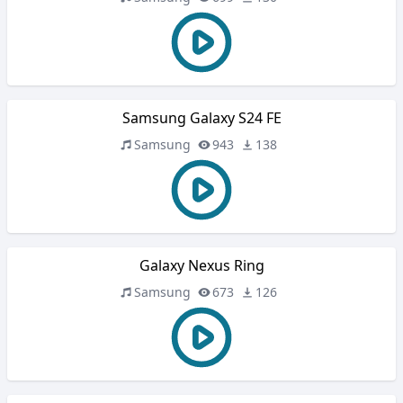
Samsung Galaxy S24 FE
Samsung
943
138
Galaxy Nexus Ring
Samsung
673
126