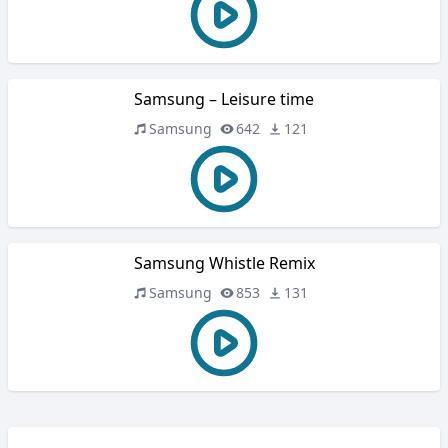
Samsung – Leisure time
Samsung
642
121
Samsung Whistle Remix
Samsung
853
131