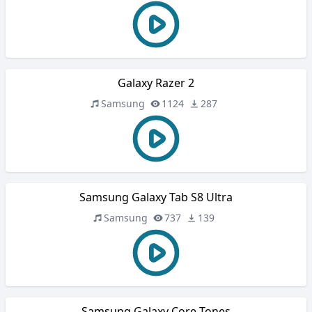
Galaxy Razer 2
Samsung
1124
287
Samsung Galaxy Tab S8 Ultra
Samsung
737
139
Samsung Galaxy Core Tones