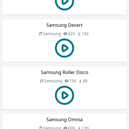
Samsung Desert
Samsung
623
142
Samsung Roller Disco
Samsung
734
88
Samsung Omnia
Samsung
699
130