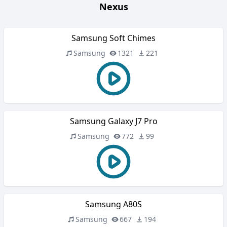
Nexus
Samsung Soft Chimes
Samsung
1321
221
Samsung Galaxy J7 Pro
Samsung
772
99
Samsung A80S
Samsung
667
194