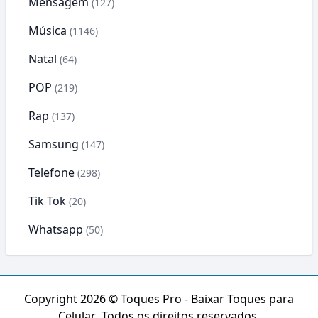
Mensagem
(127)
Música
(1146)
Natal
(64)
POP
(219)
Rap
(137)
Samsung
(147)
Telefone
(298)
Tik Tok
(20)
Whatsapp
(50)
Copyright 2026 ©
Toques Pro - Baixar Toques para
Celular
. Todos os direitos reservados.