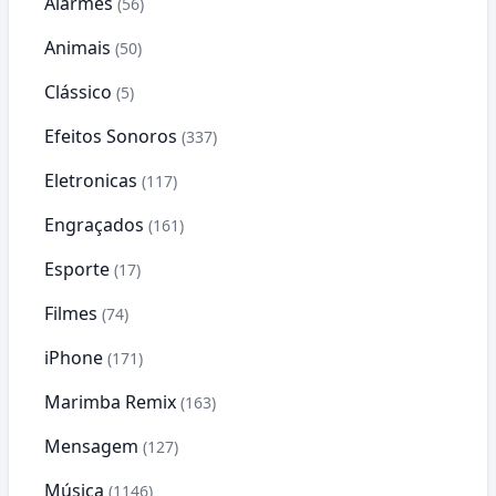
Alarmes
(56)
Animais
(50)
Clássico
(5)
Efeitos Sonoros
(337)
Eletronicas
(117)
Engraçados
(161)
Esporte
(17)
Filmes
(74)
iPhone
(171)
Marimba Remix
(163)
Mensagem
(127)
Música
(1146)