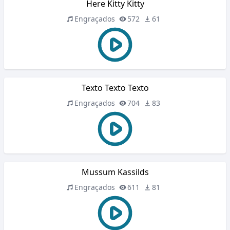
Here Kitty Kitty
Engraçados
572
61
Texto Texto Texto
Engraçados
704
83
Mussum Kassilds
Engraçados
611
81