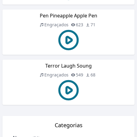
Pen Pineapple Apple Pen
Engraçados
623
71
Terror Laugh Soung
Engraçados
549
68
Categorias