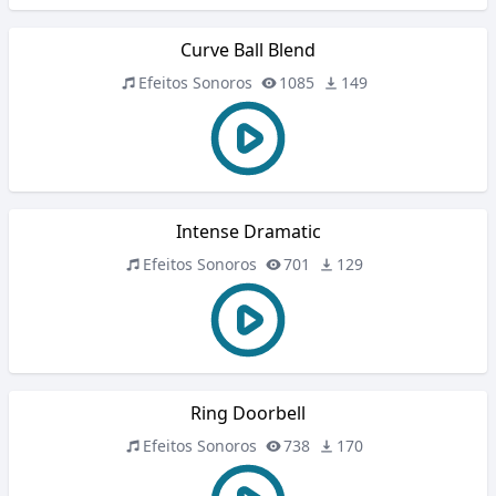
Curve Ball Blend
Efeitos Sonoros
1085
149
Intense Dramatic
Efeitos Sonoros
701
129
Ring Doorbell
Efeitos Sonoros
738
170