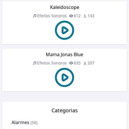
Kaleidoscope
Efeitos Sonoros
612
143
Mama Jonas Blue
Efeitos Sonoros
635
207
Categorias
Alarmes
(56)