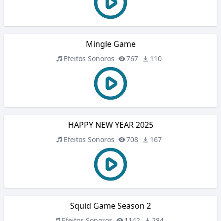
Mingle Game
Efeitos Sonoros
767
110
HAPPY NEW YEAR 2025
Efeitos Sonoros
708
167
Squid Game Season 2
Efeitos Sonoros
1142
284