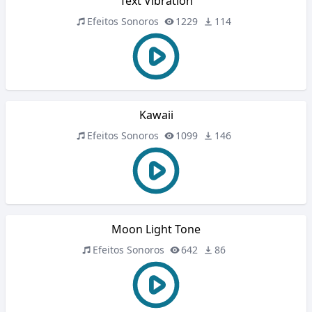
Text Vibration
Efeitos Sonoros
1229
114
Kawaii
Efeitos Sonoros
1099
146
Moon Light Tone
Efeitos Sonoros
642
86