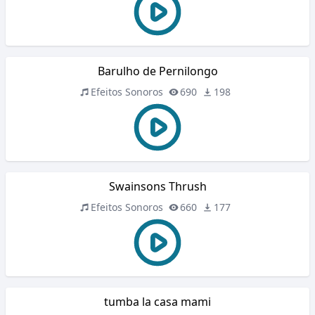
Barulho de Pernilongo
Efeitos Sonoros
690
198
Swainsons Thrush
Efeitos Sonoros
660
177
tumba la casa mami