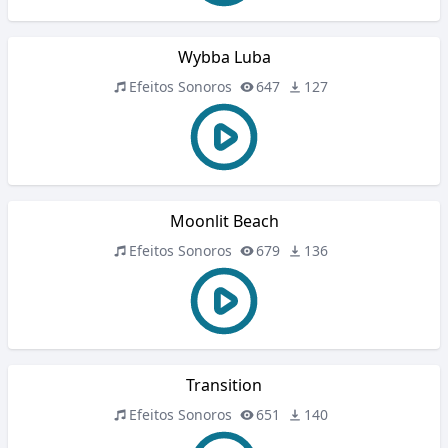
Wybba Luba
Efeitos Sonoros
647
127
Moonlit Beach
Efeitos Sonoros
679
136
Transition
Efeitos Sonoros
651
140