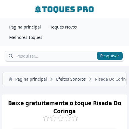
Página principal
Toques Novos
Melhores Toques
Pesquisar
Pesquisar
Página principal
Efeitos Sonoros
Risada Do Coring
Baixe gratuitamente o toque Risada Do
Coringa