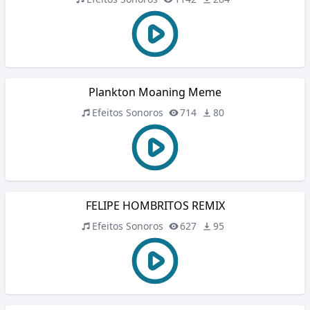
Plankton Moaning Meme
Efeitos Sonoros
714
80
FELIPE HOMBRITOS REMIX
Efeitos Sonoros
627
95