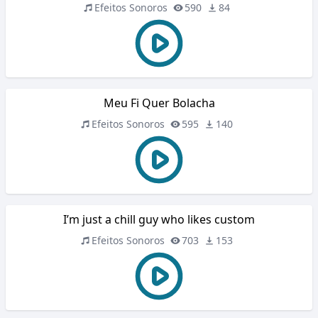
Efeitos Sonoros
590
84
Meu Fi Quer Bolacha
Efeitos Sonoros
595
140
I’m just a chill guy who likes custom
Efeitos Sonoros
703
153