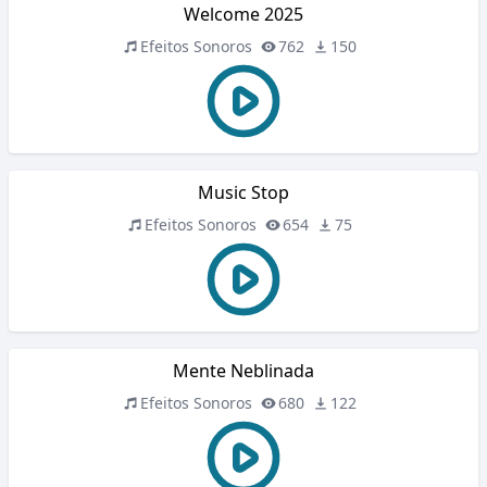
Welcome 2025
Efeitos Sonoros
762
150
Music Stop
Efeitos Sonoros
654
75
Mente Neblinada
Efeitos Sonoros
680
122