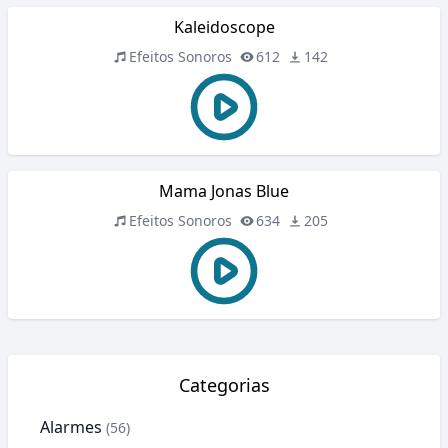
Kaleidoscope
Efeitos Sonoros
612
142
Mama Jonas Blue
Efeitos Sonoros
634
205
Categorias
Alarmes
(56)