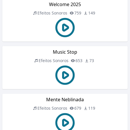
Welcome 2025
Efeitos Sonoros
759
149
Music Stop
Efeitos Sonoros
653
73
Mente Neblinada
Efeitos Sonoros
679
119