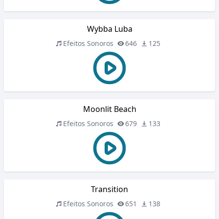
Wybba Luba
Efeitos Sonoros
646
125
Moonlit Beach
Efeitos Sonoros
679
133
Transition
Efeitos Sonoros
651
138