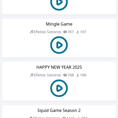
Mingle Game
Efeitos Sonoros
767
107
HAPPY NEW YEAR 2025
Efeitos Sonoros
708
166
Squid Game Season 2