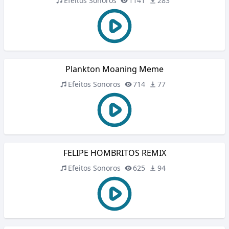
Efeitos Sonoros
1141
283
Plankton Moaning Meme
Efeitos Sonoros
714
77
FELIPE HOMBRITOS REMIX
Efeitos Sonoros
625
94