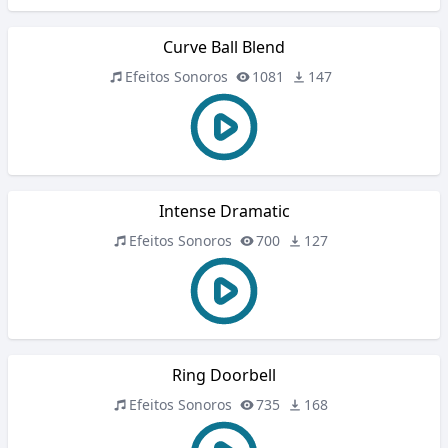
Curve Ball Blend
Efeitos Sonoros
1081
147
Intense Dramatic
Efeitos Sonoros
700
127
Ring Doorbell
Efeitos Sonoros
735
168