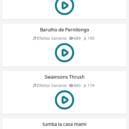
Barulho de Pernilongo
Efeitos Sonoros
689
195
Swainsons Thrush
Efeitos Sonoros
660
174
tumba la casa mami