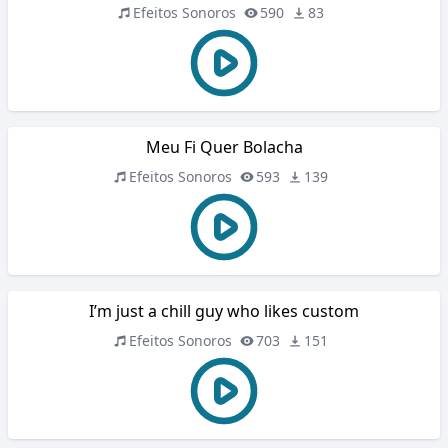
Efeitos Sonoros
590
83
Meu Fi Quer Bolacha
Efeitos Sonoros
593
139
I’m just a chill guy who likes custom
Efeitos Sonoros
703
151