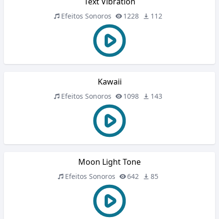
Text Vibration
Efeitos Sonoros
1228
112
Kawaii
Efeitos Sonoros
1098
143
Moon Light Tone
Efeitos Sonoros
642
85