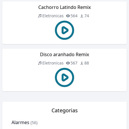
Cachorro Latindo Remix
Eletronicas
564
74
Disco aranhado Remix
Eletronicas
567
88
Categorias
Alarmes
(56)