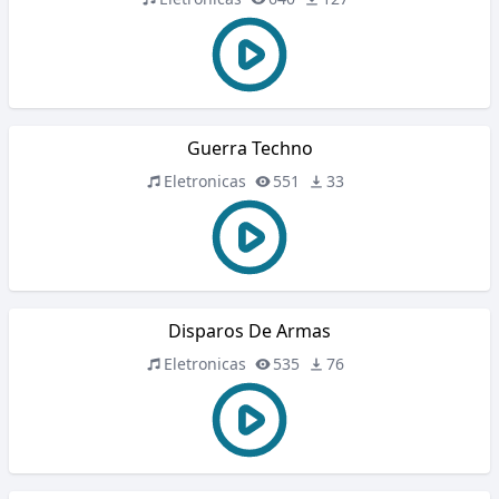
Guerra Techno
Eletronicas
551
33
Disparos De Armas
Eletronicas
535
76