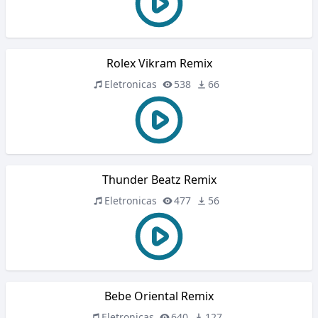
Rolex Vikram Remix
Eletronicas
538
66
Thunder Beatz Remix
Eletronicas
477
56
Bebe Oriental Remix
Eletronicas
640
127