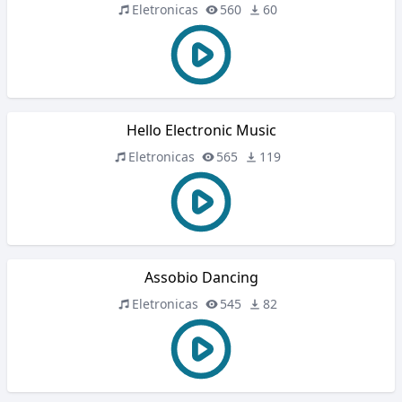
Eletronicas
560
60
Hello Electronic Music
Eletronicas
565
119
Assobio Dancing
Eletronicas
545
82