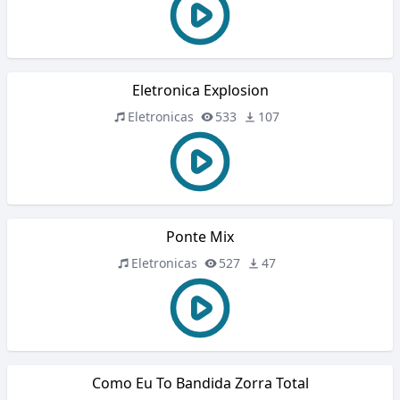
Eletronica Explosion
Eletronicas
533
107
Ponte Mix
Eletronicas
527
47
Como Eu To Bandida Zorra Total