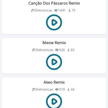
Canção Dos Pássaros Remix
Eletronicas
1441
75
Meow Remix
Eletronicas
526
65
Aiwo Remix
Eletronicas
519
44