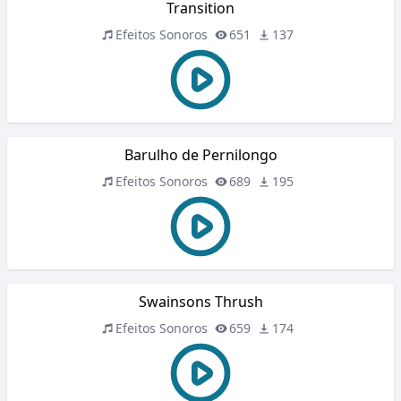
Transition
Efeitos Sonoros
651
137
Barulho de Pernilongo
Efeitos Sonoros
689
195
Swainsons Thrush
Efeitos Sonoros
659
174