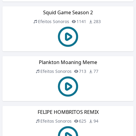
Squid Game Season 2
Efeitos Sonoros
1141
283
Plankton Moaning Meme
Efeitos Sonoros
713
77
FELIPE HOMBRITOS REMIX
Efeitos Sonoros
625
94