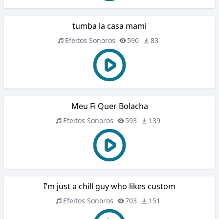
tumba la casa mami
Efeitos Sonoros
590
83
Meu Fi Quer Bolacha
Efeitos Sonoros
593
139
I’m just a chill guy who likes custom
Efeitos Sonoros
703
151