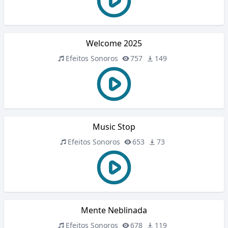
Welcome 2025
Efeitos Sonoros
757
149
Music Stop
Efeitos Sonoros
653
73
Mente Neblinada
Efeitos Sonoros
678
119