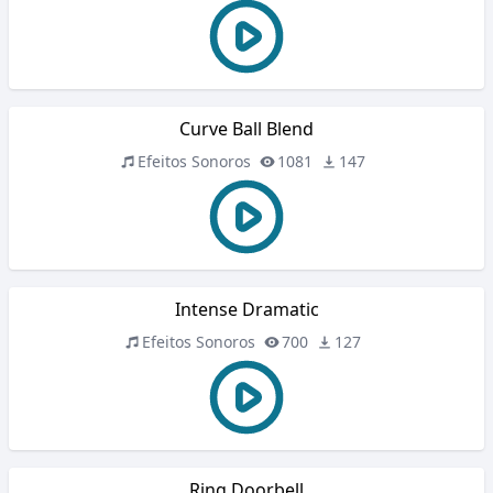
Curve Ball Blend
Efeitos Sonoros
1081
147
Intense Dramatic
Efeitos Sonoros
700
127
Ring Doorbell