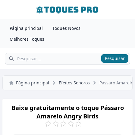
Página principal
Toques Novos
Melhores Toques
Pesquisar
Pesquisar
Página principal
Efeitos Sonoros
Pássaro Amarelo 
Baixe gratuitamente o toque Pássaro
Amarelo Angry Birds