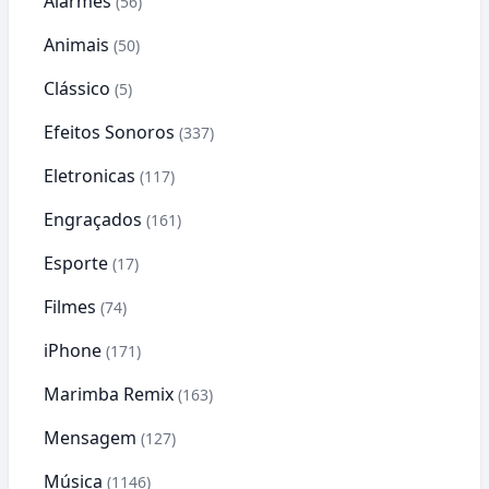
Alarmes
(56)
Animais
(50)
Clássico
(5)
Efeitos Sonoros
(337)
Eletronicas
(117)
Engraçados
(161)
Esporte
(17)
Filmes
(74)
iPhone
(171)
Marimba Remix
(163)
Mensagem
(127)
Música
(1146)