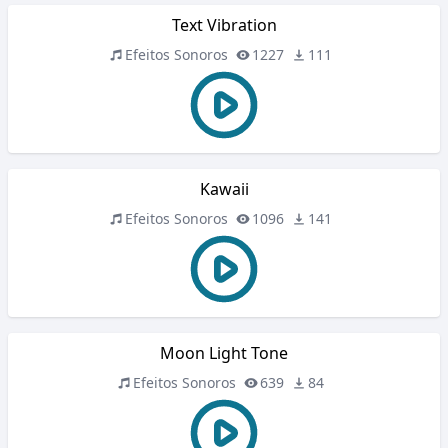
Text Vibration
Efeitos Sonoros
1227
111
Kawaii
Efeitos Sonoros
1096
141
Moon Light Tone
Efeitos Sonoros
639
84