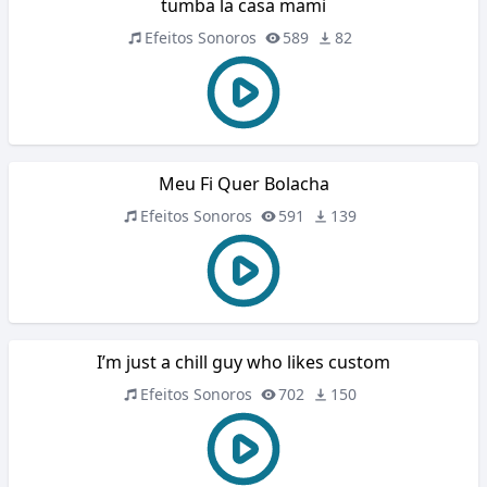
tumba la casa mami
Efeitos Sonoros
589
82
Meu Fi Quer Bolacha
Efeitos Sonoros
591
139
I’m just a chill guy who likes custom
Efeitos Sonoros
702
150