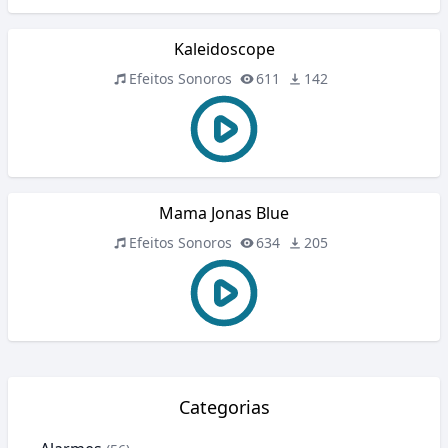
Kaleidoscope
Efeitos Sonoros
611
142
Mama Jonas Blue
Efeitos Sonoros
634
205
Categorias