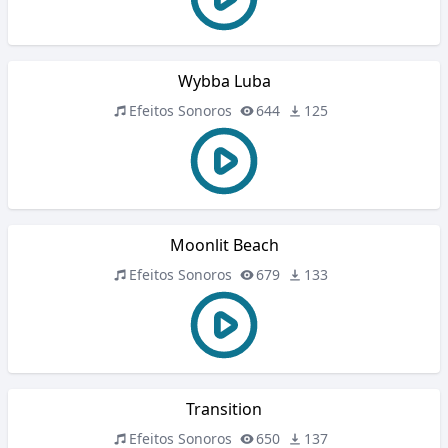
Wybba Luba
Efeitos Sonoros
644
125
Moonlit Beach
Efeitos Sonoros
679
133
Transition
Efeitos Sonoros
650
137