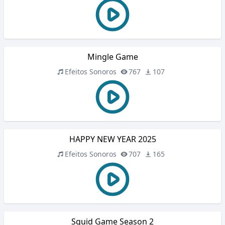
Mingle Game
Efeitos Sonoros
767
107
HAPPY NEW YEAR 2025
Efeitos Sonoros
707
165
Squid Game Season 2