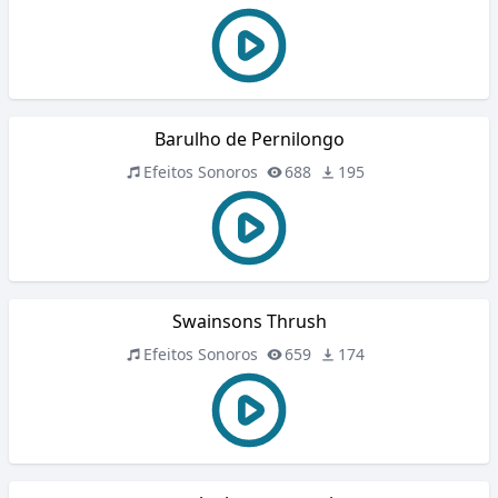
Barulho de Pernilongo
Efeitos Sonoros
688
195
Swainsons Thrush
Efeitos Sonoros
659
174