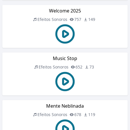
Welcome 2025
Efeitos Sonoros
757
149
Music Stop
Efeitos Sonoros
652
73
Mente Neblinada
Efeitos Sonoros
678
119