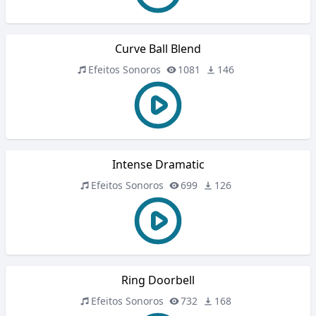
Curve Ball Blend
Efeitos Sonoros
1081
146
Intense Dramatic
Efeitos Sonoros
699
126
Ring Doorbell
Efeitos Sonoros
732
168