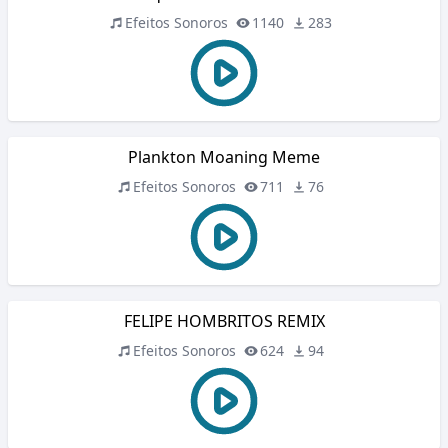
Efeitos Sonoros
1140
283
Plankton Moaning Meme
Efeitos Sonoros
711
76
FELIPE HOMBRITOS REMIX
Efeitos Sonoros
624
94