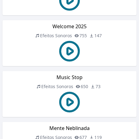
Welcome 2025
Efeitos Sonoros
755
147
Music Stop
Efeitos Sonoros
650
73
Mente Neblinada
Efeitos Sonoros
677
119