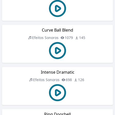
Curve Ball Blend
Efeitos Sonoros
1079
145
Intense Dramatic
Efeitos Sonoros
698
126
Ring Doorbell