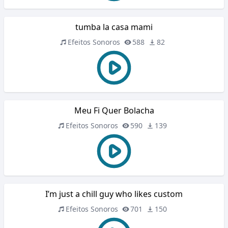
tumba la casa mami
Efeitos Sonoros
588
82
Meu Fi Quer Bolacha
Efeitos Sonoros
590
139
I’m just a chill guy who likes custom
Efeitos Sonoros
701
150