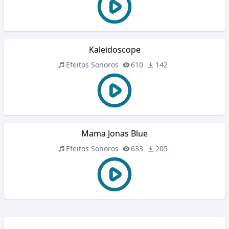
Kaleidoscope
Efeitos Sonoros
610
142
Mama Jonas Blue
Efeitos Sonoros
633
205