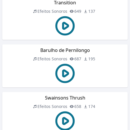
Transition
Efeitos Sonoros
649
137
Barulho de Pernilongo
Efeitos Sonoros
687
195
Swainsons Thrush
Efeitos Sonoros
658
174