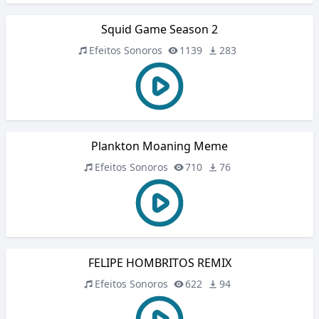
Squid Game Season 2
Efeitos Sonoros
1139
283
Plankton Moaning Meme
Efeitos Sonoros
710
76
FELIPE HOMBRITOS REMIX
Efeitos Sonoros
622
94