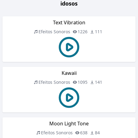
idosos
Text Vibration
Efeitos Sonoros
1226
111
Kawaii
Efeitos Sonoros
1095
141
Moon Light Tone
Efeitos Sonoros
638
84