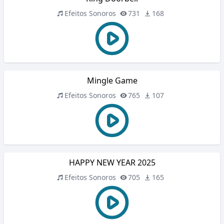
Efeitos Sonoros
731
168
Mingle Game
Efeitos Sonoros
765
107
HAPPY NEW YEAR 2025
Efeitos Sonoros
705
165