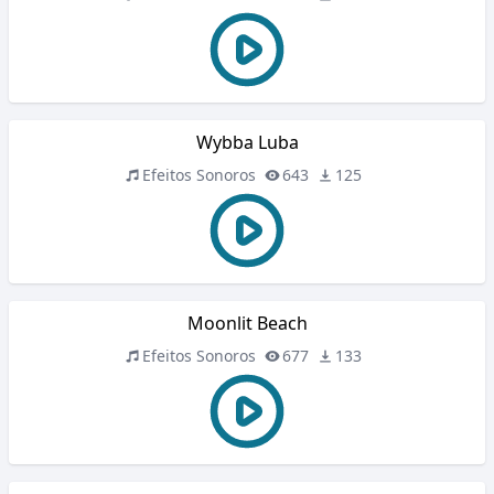
Wybba Luba
Efeitos Sonoros
643
125
Moonlit Beach
Efeitos Sonoros
677
133