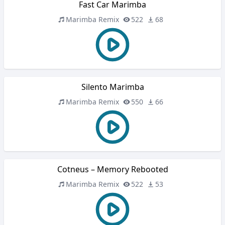
Fast Car Marimba
Marimba Remix
522
68
Silento Marimba
Marimba Remix
550
66
Cotneus – Memory Rebooted
Marimba Remix
522
53