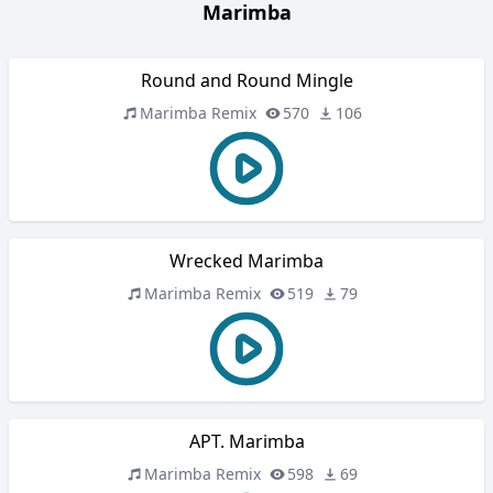
Marimba
Round and Round Mingle
Marimba Remix
570
106
Wrecked Marimba
Marimba Remix
519
79
APT. Marimba
Marimba Remix
598
69