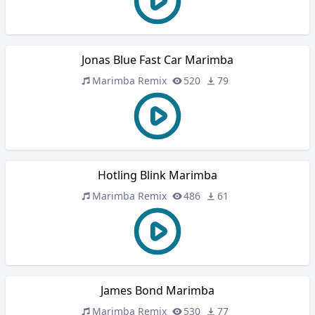
Jonas Blue Fast Car Marimba
Marimba Remix
520
79
Hotling Blink Marimba
Marimba Remix
486
61
James Bond Marimba
Marimba Remix
530
77