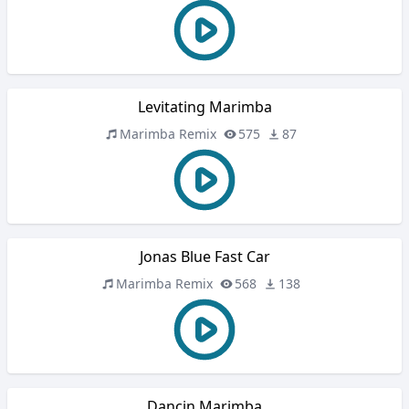
Levitating Marimba
Marimba Remix
575
87
Jonas Blue Fast Car
Marimba Remix
568
138
Dancin Marimba