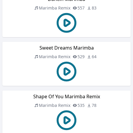
Marimba Remix
557
83
Sweet Dreams Marimba
Marimba Remix
529
64
Shape Of You Marimba Remix
Marimba Remix
535
78