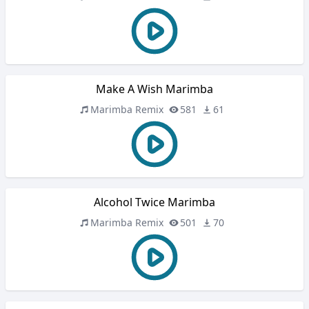
Make A Wish Marimba
Marimba Remix
581
61
Alcohol Twice Marimba
Marimba Remix
501
70