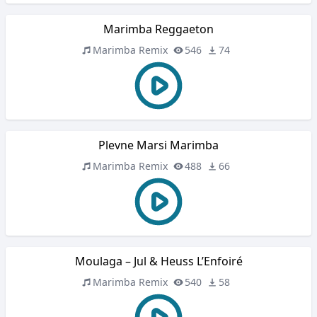
Marimba Reggaeton
Marimba Remix
546
74
Plevne Marsi Marimba
Marimba Remix
488
66
Moulaga – Jul & Heuss L’Enfoiré
Marimba Remix
540
58