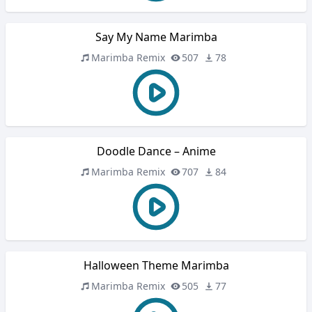
Say My Name Marimba
Marimba Remix
507
78
Doodle Dance – Anime
Marimba Remix
707
84
Halloween Theme Marimba
Marimba Remix
505
77